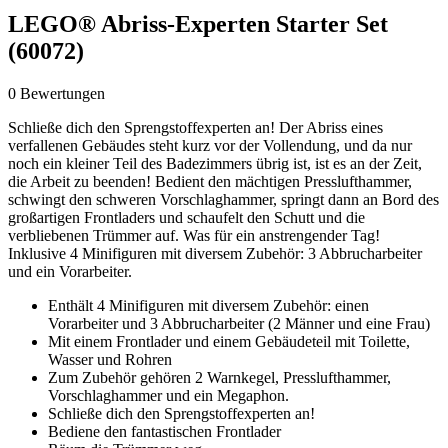
LEGO® Abriss-Experten Starter Set
(60072)
0 Bewertungen
Schließe dich den Sprengstoffexperten an! Der Abriss eines
verfallenen Gebäudes steht kurz vor der Vollendung, und da nur
noch ein kleiner Teil des Badezimmers übrig ist, ist es an der Zeit,
die Arbeit zu beenden! Bedient den mächtigen Presslufthammer,
schwingt den schweren Vorschlaghammer, springt dann an Bord des
großartigen Frontladers und schaufelt den Schutt und die
verbliebenen Trümmer auf. Was für ein anstrengender Tag!
Inklusive 4 Minifiguren mit diversem Zubehör: 3 Abbrucharbeiter
und ein Vorarbeiter.
Enthält 4 Minifiguren mit diversem Zubehör: einen
Vorarbeiter und 3 Abbrucharbeiter (2 Männer und eine Frau)
Mit einem Frontlader und einem Gebäudeteil mit Toilette,
Wasser und Rohren
Zum Zubehör gehören 2 Warnkegel, Presslufthammer,
Vorschlaghammer und ein Megaphon.
Schließe dich den Sprengstoffexperten an!
Bediene den fantastischen Frontlader