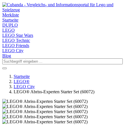
Merkliste
Startseite
DUPLO
LEGO
LEGO Star Wars
LEGO Technic
LEGO Friends
LEGO City
Blog
Startseite
LEGO®
LEGO City
LEGO® Abriss-Experten Starter Set (60072)