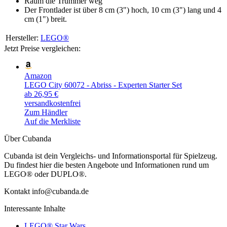
Räum die Trümmer weg
Der Frontlader ist über 8 cm (3") hoch, 10 cm (3") lang und 4
cm (1") breit.
Hersteller:
LEGO®
Jetzt Preise vergleichen:
Amazon
LEGO City 60072 - Abriss - Experten Starter Set
ab 26,95 €
versandkostenfrei
Zum Händler
Auf die Merkliste
Über Cubanda
Cubanda ist dein Vergleichs- und Informationsportal für Spielzeug.
Du findest hier die besten Angebote und Informationen rund um
LEGO® oder DUPLO®.
Kontakt info@cubanda.de
Interessante Inhalte
LEGO® Star Wars