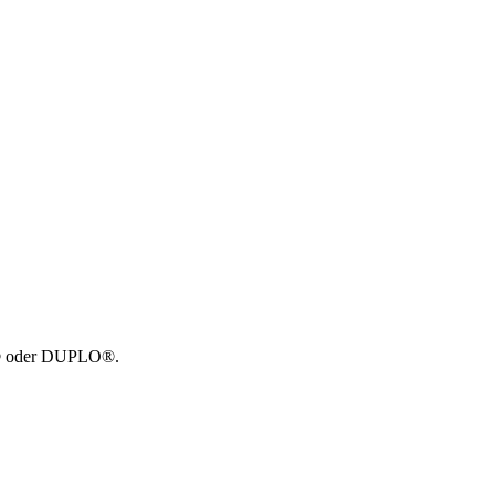
GO® oder DUPLO®.