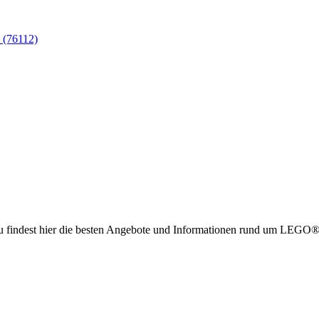
 (76112)
g. Du findest hier die besten Angebote und Informationen rund um LE