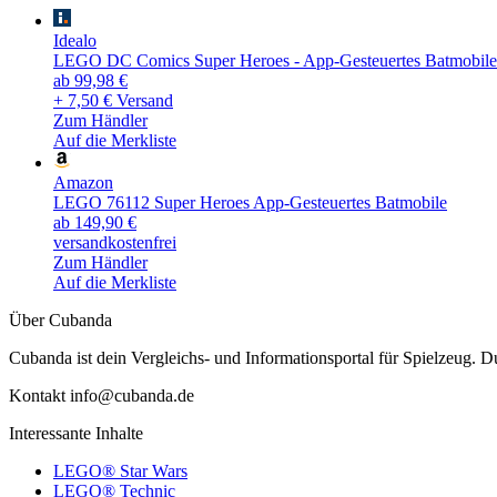
Idealo
LEGO DC Comics Super Heroes - App-Gesteuertes Batmobile
ab 99,98 €
+ 7,50 € Versand
Zum Händler
Auf die Merkliste
Amazon
LEGO 76112 Super Heroes App-Gesteuertes Batmobile
ab 149,90 €
versandkostenfrei
Zum Händler
Auf die Merkliste
Über Cubanda
Cubanda ist dein Vergleichs- und Informationsportal für Spielzeu
Kontakt info@cubanda.de
Interessante Inhalte
LEGO® Star Wars
LEGO® Technic