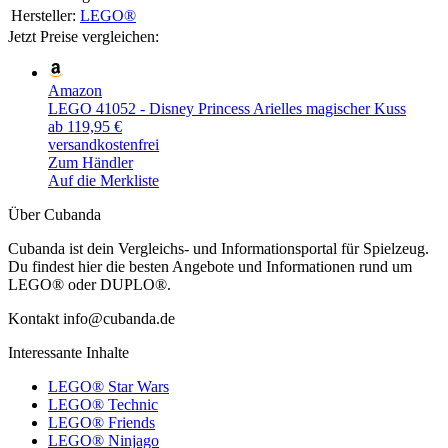
Hersteller:
LEGO®
Jetzt Preise vergleichen:
Amazon
LEGO 41052 - Disney Princess Arielles magischer Kuss
ab 119,95 €
versandkostenfrei
Zum Händler
Auf die Merkliste
Über Cubanda
Cubanda ist dein Vergleichs- und Informationsportal für Spielzeug.
Du findest hier die besten Angebote und Informationen rund um
LEGO® oder DUPLO®.
Kontakt info@cubanda.de
Interessante Inhalte
LEGO® Star Wars
LEGO® Technic
LEGO® Friends
LEGO® Ninjago