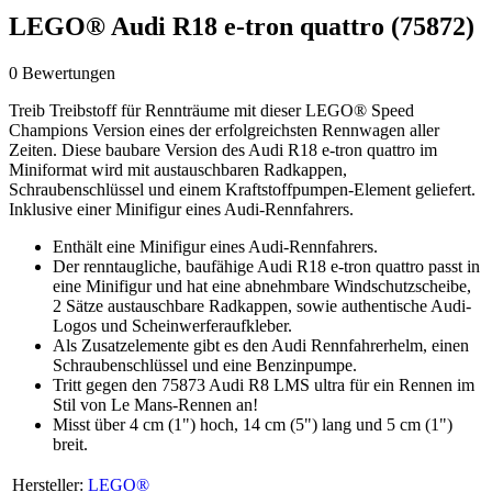
LEGO® Audi R18 e-tron quattro (75872)
0 Bewertungen
Treib Treibstoff für Rennträume mit dieser LEGO® Speed
Champions Version eines der erfolgreichsten Rennwagen aller
Zeiten. Diese baubare Version des Audi R18 e-tron quattro im
Miniformat wird mit austauschbaren Radkappen,
Schraubenschlüssel und einem Kraftstoffpumpen-Element geliefert.
Inklusive einer Minifigur eines Audi-Rennfahrers.
Enthält eine Minifigur eines Audi-Rennfahrers.
Der renntaugliche, baufähige Audi R18 e-tron quattro passt in
eine Minifigur und hat eine abnehmbare Windschutzscheibe,
2 Sätze austauschbare Radkappen, sowie authentische Audi-
Logos und Scheinwerferaufkleber.
Als Zusatzelemente gibt es den Audi Rennfahrerhelm, einen
Schraubenschlüssel und eine Benzinpumpe.
Tritt gegen den 75873 Audi R8 LMS ultra für ein Rennen im
Stil von Le Mans-Rennen an!
Misst über 4 cm (1") hoch, 14 cm (5") lang und 5 cm (1")
breit.
Hersteller:
LEGO®