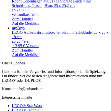
Room Copenhagen 40051731 Storage Brick 4 mit
Schubladen, Plastik, Blau, 25 x 25,2 cm
ab 24,00 €
versandkostenfrei
Zum Händler
Auf die Merkliste
myToys
LEGO Aufbewahrungsbox 4er blau mit Schublade, 25 x 25 x
18 cm
ab 25,49 €
+ 3,95 € Versand
Zum Händler
Auf die Merkliste
Über Cubanda
Cubanda ist dein Vergleichs- und Informationsportal für Spielzeug.
Du findest hier die besten Angebote und Informationen rund um
LEGO® oder DUPLO®.
Kontakt info@cubanda.de
Interessante Inhalte
LEGO® Star Wars
LEGO® Technic