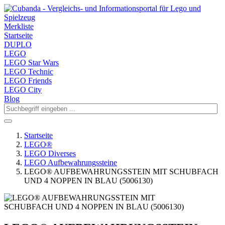
Merkliste
Startseite
DUPLO
LEGO
LEGO Star Wars
LEGO Technic
LEGO Friends
LEGO City
Blog
Startseite
LEGO®
LEGO Diverses
LEGO Aufbewahrungssteine
LEGO® AUFBEWAHRUNGSSTEIN MIT SCHUBFACH
UND 4 NOPPEN IN BLAU (5006130)