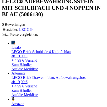
LEGO® AUFBEWAHRUNGSSTEIN
MIT SCHUBFACH UND 4 NOPPEN IN
BLAU (5006130)
0 Bewertungen
Hersteller:
LEGO®
Jetzt Preise vergleichen:
Idealo
LEGO Brick Schublade 4 Knöpfe blau
ab 19,99 €
+ 4,99 € Versand
Zum Händler
Auf die Merkliste
Alternate
LEGO Brick Drawer 4 blau, Aufbewahrungsbox
ab 19,99 €
+ 4,99 € Versand
Zum Händler
Auf die Merkliste
Amazon