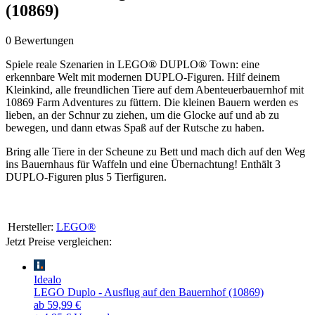
(10869)
0 Bewertungen
Spiele reale Szenarien in LEGO® DUPLO® Town: eine
erkennbare Welt mit modernen DUPLO-Figuren. Hilf deinem
Kleinkind, alle freundlichen Tiere auf dem Abenteuerbauernhof mit
10869 Farm Adventures zu füttern. Die kleinen Bauern werden es
lieben, an der Schnur zu ziehen, um die Glocke auf und ab zu
bewegen, und dann etwas Spaß auf der Rutsche zu haben.
Bring alle Tiere in der Scheune zu Bett und mach dich auf den Weg
ins Bauernhaus für Waffeln und eine Übernachtung! Enthält 3
DUPLO-Figuren plus 5 Tierfiguren.
Hersteller:
LEGO®
Jetzt Preise vergleichen:
Idealo
LEGO Duplo - Ausflug auf den Bauernhof (10869)
ab 59,99 €