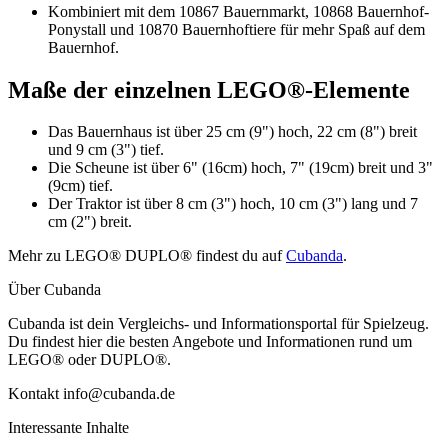
Kombiniert mit dem 10867 Bauernmarkt, 10868 Bauernhof-
Ponystall und 10870 Bauernhoftiere für mehr Spaß auf dem
Bauernhof.
Maße der einzelnen LEGO®-Elemente
Das Bauernhaus ist über 25 cm (9") hoch, 22 cm (8") breit
und 9 cm (3") tief.
Die Scheune ist über 6" (16cm) hoch, 7" (19cm) breit und 3"
(9cm) tief.
Der Traktor ist über 8 cm (3") hoch, 10 cm (3") lang und 7
cm (2") breit.
Mehr zu LEGO® DUPLO® findest du auf
Cubanda
.
Über Cubanda
Cubanda ist dein Vergleichs- und Informationsportal für Spielzeug.
Du findest hier die besten Angebote und Informationen rund um
LEGO® oder DUPLO®.
Kontakt info@cubanda.de
Interessante Inhalte