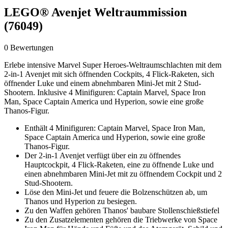
LEGO® Avenjet Weltraummission
(76049)
0 Bewertungen
Erlebe intensive Marvel Super Heroes-Weltraumschlachten mit dem
2-in-1 Avenjet mit sich öffnenden Cockpits, 4 Flick-Raketen, sich
öffnender Luke und einem abnehmbaren Mini-Jet mit 2 Stud-
Shootern. Inklusive 4 Minifiguren: Captain Marvel, Space Iron
Man, Space Captain America und Hyperion, sowie eine große
Thanos-Figur.
Enthält 4 Minifiguren: Captain Marvel, Space Iron Man,
Space Captain America und Hyperion, sowie eine große
Thanos-Figur.
Der 2-in-1 Avenjet verfügt über ein zu öffnendes
Hauptcockpit, 4 Flick-Raketen, eine zu öffnende Luke und
einen abnehmbaren Mini-Jet mit zu öffnendem Cockpit und 2
Stud-Shootern.
Löse den Mini-Jet und feuere die Bolzenschützen ab, um
Thanos und Hyperion zu besiegen.
Zu den Waffen gehören Thanos' baubare Stollenschießstiefel
Zu den Zusatzelementen gehören die Triebwerke von Space