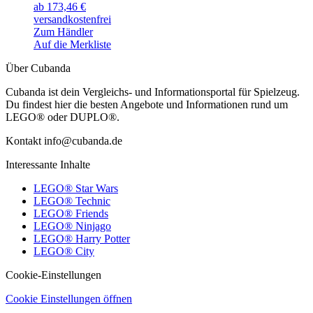
ab 173,46 €
versandkostenfrei
Zum Händler
Auf die Merkliste
Über Cubanda
Cubanda ist dein Vergleichs- und Informationsportal für Spielzeug.
Du findest hier die besten Angebote und Informationen rund um
LEGO® oder DUPLO®.
Kontakt info@cubanda.de
Interessante Inhalte
LEGO® Star Wars
LEGO® Technic
LEGO® Friends
LEGO® Ninjago
LEGO® Harry Potter
LEGO® City
Cookie-Einstellungen
Cookie Einstellungen öffnen