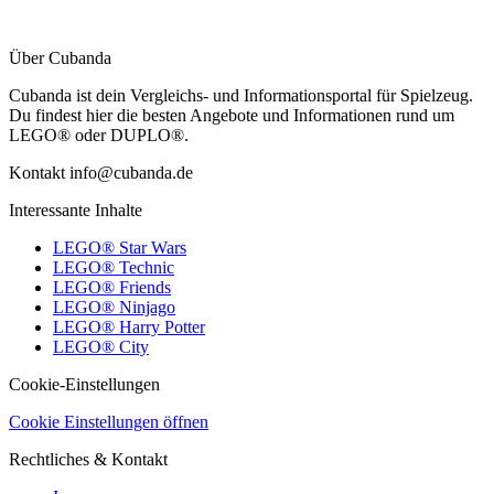
Über Cubanda
Cubanda ist dein Vergleichs- und Informationsportal für Spielzeug.
Du findest hier die besten Angebote und Informationen rund um
LEGO® oder DUPLO®.
Kontakt info@cubanda.de
Interessante Inhalte
LEGO® Star Wars
LEGO® Technic
LEGO® Friends
LEGO® Ninjago
LEGO® Harry Potter
LEGO® City
Cookie-Einstellungen
Cookie Einstellungen öffnen
Rechtliches & Kontakt