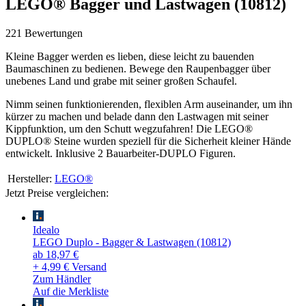
LEGO® Bagger und Lastwagen (10812)
221 Bewertungen
Kleine Bagger werden es lieben, diese leicht zu bauenden
Baumaschinen zu bedienen. Bewege den Raupenbagger über
unebenes Land und grabe mit seiner großen Schaufel.
Nimm seinen funktionierenden, flexiblen Arm auseinander, um ihn
kürzer zu machen und belade dann den Lastwagen mit seiner
Kippfunktion, um den Schutt wegzufahren! Die LEGO®
DUPLO® Steine wurden speziell für die Sicherheit kleiner Hände
entwickelt. Inklusive 2 Bauarbeiter-DUPLO Figuren.
Hersteller:
LEGO®
Jetzt Preise vergleichen:
Idealo
LEGO Duplo - Bagger & Lastwagen (10812)
ab 18,97 €
+ 4,99 € Versand
Zum Händler
Auf die Merkliste