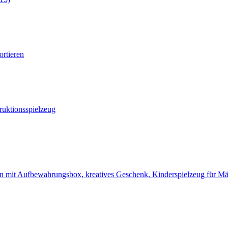
rtieren
truktionsspielzeug
en mit Aufbewahrungsbox, kreatives Geschenk, Kinderspielzeug für M