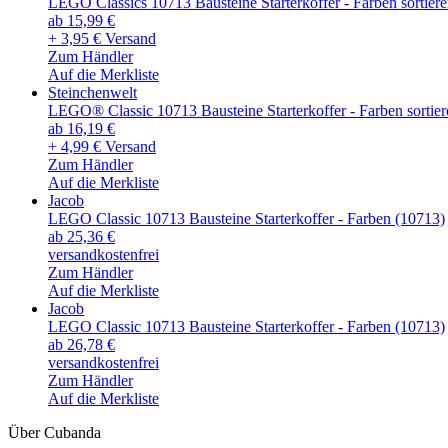
LEGO Classics 10713 Bausteine Starterkoffer - Farben sortier
ab 15,99 €
+ 3,95 € Versand
Zum Händler
Auf die Merkliste
Steinchenwelt
LEGO® Classic 10713 Bausteine Starterkoffer - Farben sortier
ab 16,19 €
+ 4,99 € Versand
Zum Händler
Auf die Merkliste
Jacob
LEGO Classic 10713 Bausteine Starterkoffer - Farben (10713)
ab 25,36 €
versandkostenfrei
Zum Händler
Auf die Merkliste
Jacob
LEGO Classic 10713 Bausteine Starterkoffer - Farben (10713)
ab 26,78 €
versandkostenfrei
Zum Händler
Auf die Merkliste
Über Cubanda