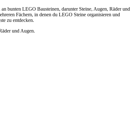
hl an bunten LEGO Bausteinen, darunter Steine, Augen, Räder und
mehreren Fächern, in denen du LEGO Steine organisieren und
ste zu entdecken.
 Räder und Augen.