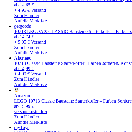
ab 14,65 €
+ 4,95 € Versand
Zum Händler
Auf die Merkliste
getgoods
10713 LEGOÂ® CLASSIC Bausteine Starterkoffer - Farben so
ab 14,74 €
+ 5,95 € Versand
Zum Händler
Auf die Merkliste
Alternate
10713 Classic Bausteine Starterkoffer - Farben sortieren, Kons
ab 14,99 €
+ 4,99 € Versand
Zum Händler
Auf die Merkliste
Amazon
LEGO 10713 Classic Bausteine Starterkoffer – Farben Sortier
ab 15,99 €
versandkostenfrei
Zum Händler
Auf die Merkliste
myToys