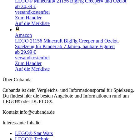
LEGO® Minecraft# 21156 BigFig Creeper# und Ozelot
ab 24,39 €
versandkostenfrei
Zum Händler
Auf die Merkliste
Amazon
LEGO 21156 Minecraft BigFig Creeper und Ozelot,
Spielzeug für Kinder ab 7 Jahren, baubare Figuren
ab 29,99 €
versandkostenfrei
Zum Händler
Auf die Merkliste
Über Cubanda
Cubanda ist dein Vergleichs- und Informationsportal für Spielzeug.
Du findest hier die besten Angebote und Informationen rund um
LEGO® oder DUPLO®.
Kontakt info@cubanda.de
Interessante Inhalte
LEGO® Star Wars
LEGO® Technic