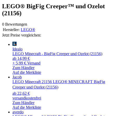
LEGO® BigFig Creeper™ und Ozelot
(21156)
0 Bewertungen
Hersteller:
LEGO®
Jetzt Preise vergleichen:
Idealo
LEGO Minecraft - BigFig Creeper und Ozelot (21156)
ab 14,99 €
+ 5,99 € Versand
Zum Händler
Auf die Merkliste
Jacob
LEGO Minecraft 21156 LEGO® MINECRAFT BigFig
Creeper und Ozelot (21156)
ab 22,62 €
versandkostenfrei
Zum Händler
Auf die Merkliste
averdo