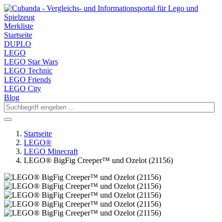
Merkliste
Startseite
DUPLO
LEGO
LEGO Star Wars
LEGO Technic
LEGO Friends
LEGO City
Blog
Startseite
LEGO®
LEGO Minecraft
LEGO® BigFig Creeper™ und Ozelot (21156)