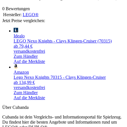
0 Bewertungen
Hersteller:
LEGO®
Jetzt Preise vergleichen:
Idealo
LEGO Nexo Knights - Clays Klingen-Cruiser (70315)
ab 79,44 €
versandkostenfrei
Zum Händler
Auf die Merkliste
Amazon
Lego Nexo Knights 70315 - Clays Klingen-Cruiser
ab 134,99 €
versandkostenfrei
Zum Händler
Auf die Merkliste
Über Cubanda
Cubanda ist dein Vergleichs- und Informationsportal für Spielzeug.
Du findest hier die besten Angebote und Informationen rund um