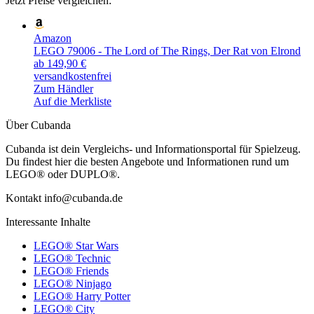
Jetzt Preise vergleichen:
Amazon
LEGO 79006 - The Lord of The Rings, Der Rat von Elrond
ab 149,90 €
versandkostenfrei
Zum Händler
Auf die Merkliste
Über Cubanda
Cubanda ist dein Vergleichs- und Informationsportal für Spielzeug.
Du findest hier die besten Angebote und Informationen rund um
LEGO® oder DUPLO®.
Kontakt info@cubanda.de
Interessante Inhalte
LEGO® Star Wars
LEGO® Technic
LEGO® Friends
LEGO® Ninjago
LEGO® Harry Potter
LEGO® City