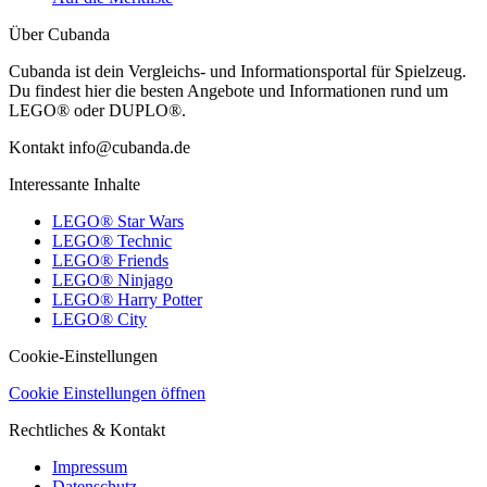
Über Cubanda
Cubanda ist dein Vergleichs- und Informationsportal für Spielzeug.
Du findest hier die besten Angebote und Informationen rund um
LEGO® oder DUPLO®.
Kontakt info@cubanda.de
Interessante Inhalte
LEGO® Star Wars
LEGO® Technic
LEGO® Friends
LEGO® Ninjago
LEGO® Harry Potter
LEGO® City
Cookie-Einstellungen
Cookie Einstellungen öffnen
Rechtliches & Kontakt
Impressum
Datenschutz