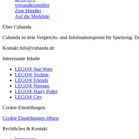
versandkostenfrei
Zum Händler
Auf die Merkliste
Über Cubanda
Cubanda ist dein Vergleichs- und Informationsportal für Spielzeu
Kontakt info@cubanda.de
Interessante Inhalte
LEGO® Star Wars
LEGO® Technic
LEGO® Friends
LEGO® Ninjago
LEGO® Harry Potter
LEGO® City
Cookie-Einstellungen
Cookie Einstellungen öffnen
Rechtliches & Kontakt