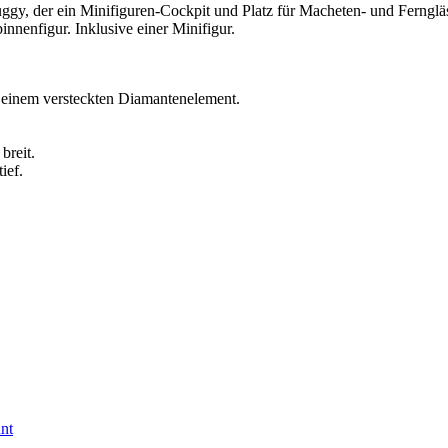
 der ein Minifiguren-Cockpit und Platz für Macheten- und Ferngläse
nnenfigur. Inklusive einer Minifigur.
 einem versteckten Diamantenelement.
breit.
ief.
nt