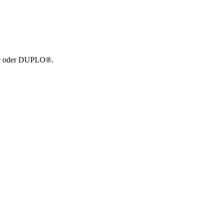
GO® oder DUPLO®.