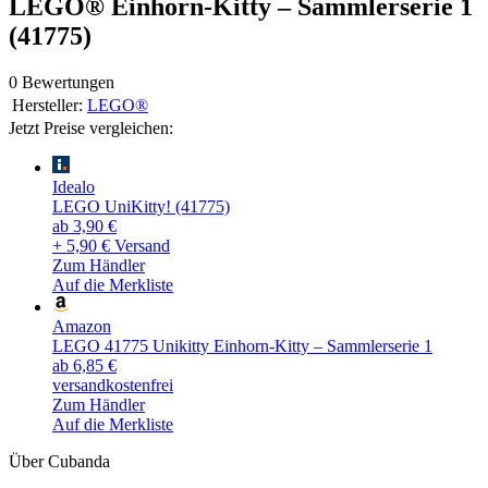
LEGO® Einhorn-Kitty – Sammlerserie 1
(41775)
0 Bewertungen
Hersteller:
LEGO®
Jetzt Preise vergleichen:
Idealo
LEGO UniKitty! (41775)
ab 3,90 €
+ 5,90 € Versand
Zum Händler
Auf die Merkliste
Amazon
LEGO 41775 Unikitty Einhorn-Kitty – Sammlerserie 1
ab 6,85 €
versandkostenfrei
Zum Händler
Auf die Merkliste
Über Cubanda