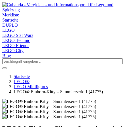
Merkliste
Startseite
DUPLO
LEGO
LEGO Star Wars
LEGO Technic
LEGO Friends
LEGO City
Blog
Startseite
LEGO®
LEGO Minifigures
LEGO® Einhorn-Kitty – Sammlerserie 1 (41775)