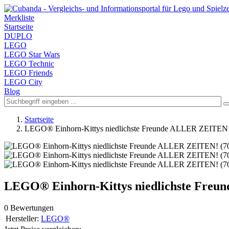
Merkliste
Startseite
DUPLO
LEGO
LEGO Star Wars
LEGO Technic
LEGO Friends
LEGO City
Blog
Startseite
LEGO® Einhorn-Kittys niedlichste Freunde ALLER ZEITEN!
LEGO® Einhorn-Kittys niedlichste Freu
0 Bewertungen
Hersteller:
LEGO®