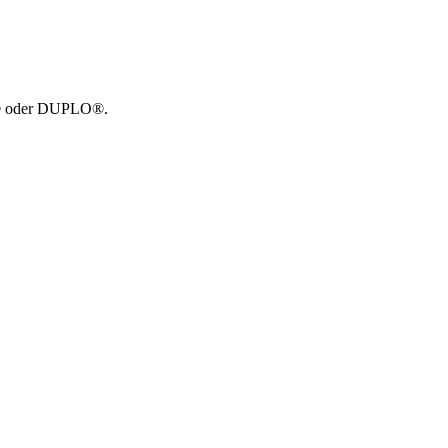
GO® oder DUPLO®.