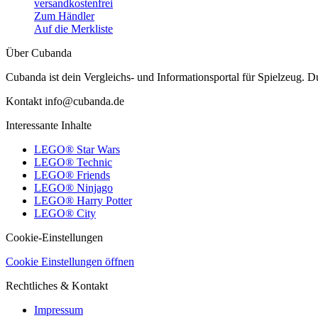
versandkostenfrei
Zum Händler
Auf die Merkliste
Über Cubanda
Cubanda ist dein Vergleichs- und Informationsportal für Spielzeu
Kontakt info@cubanda.de
Interessante Inhalte
LEGO® Star Wars
LEGO® Technic
LEGO® Friends
LEGO® Ninjago
LEGO® Harry Potter
LEGO® City
Cookie-Einstellungen
Cookie Einstellungen öffnen
Rechtliches & Kontakt
Impressum