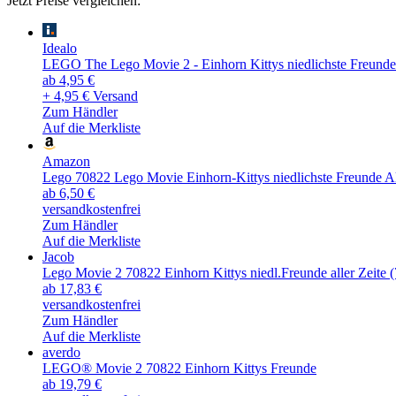
Jetzt Preise vergleichen:
Idealo
LEGO The Lego Movie 2 - Einhorn Kittys niedlichste Freunde 
ab 4,95 €
+ 4,95 € Versand
Zum Händler
Auf die Merkliste
Amazon
Lego 70822 Lego Movie Einhorn-Kittys niedlichste Freunde Al
ab 6,50 €
versandkostenfrei
Zum Händler
Auf die Merkliste
Jacob
Lego Movie 2 70822 Einhorn Kittys niedl.Freunde aller Zeite 
ab 17,83 €
versandkostenfrei
Zum Händler
Auf die Merkliste
averdo
LEGO® Movie 2 70822 Einhorn Kittys Freunde
ab 19,79 €