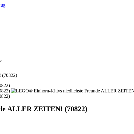
 (70822)
nde ALLER ZEITEN! (70822)