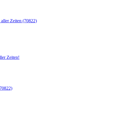
aller Zeiten (70822)
ler Zeiten!
(70822)