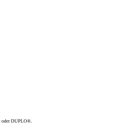
GO® oder DUPLO®.