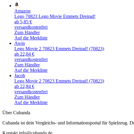
Amazon
Lego 70823 Lego Movie Emmets Dreirad!
ab 5,85 €
versandkostenfrei
Zum Händler
Auf die Merkliste
Awin
Lego Movie 2 70823 Emmets Dreirad! (70823)
ab 22,84 €
versandkostenfrei
Zum Händler
Auf die Merkliste
Jacob
Lego Movie 2 70823 Emmets Dreirad! (70823)
ab 22,84 €
versandkostenfrei
Zum Händler
Auf die Merkliste
Über Cubanda
Cubanda ist dein Vergleichs- und Informationsportal für Spielzeu
Kontakt info@cubanda.de