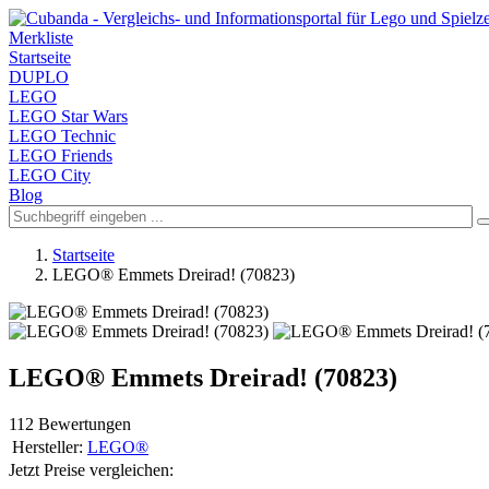
Merkliste
Startseite
DUPLO
LEGO
LEGO Star Wars
LEGO Technic
LEGO Friends
LEGO City
Blog
Startseite
LEGO® Emmets Dreirad! (70823)
LEGO® Emmets Dreirad! (70823)
112 Bewertungen
Hersteller:
LEGO®
Jetzt Preise vergleichen: