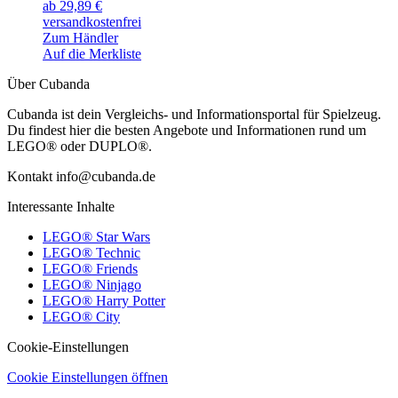
ab 29,89 €
versandkostenfrei
Zum Händler
Auf die Merkliste
Über Cubanda
Cubanda ist dein Vergleichs- und Informationsportal für Spielzeug.
Du findest hier die besten Angebote und Informationen rund um
LEGO® oder DUPLO®.
Kontakt info@cubanda.de
Interessante Inhalte
LEGO® Star Wars
LEGO® Technic
LEGO® Friends
LEGO® Ninjago
LEGO® Harry Potter
LEGO® City
Cookie-Einstellungen
Cookie Einstellungen öffnen