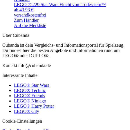
LEGO 75229 Star Wars Flucht vom Todesstern™
ab 43,93 €
versandkostenfrei
Zum Händler
Auf die Merkliste
Über Cubanda
Cubanda ist dein Vergleichs- und Informationsportal für Spielzeug.
Du findest hier die besten Angebote und Informationen rund um
LEGO® oder DUPLO®.
Kontakt info@cubanda.de
Interessante Inhalte
LEGO® Star Wars
LEGO® Technic
LEGO® Friends
LEGO® Ninjago
LEGO® Harry Potter
LEGO® City
Cookie-Einstellungen