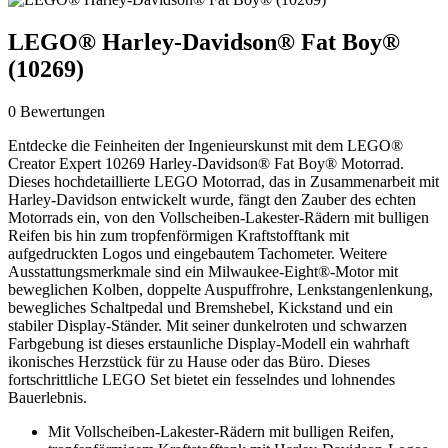
LEGO® Harley-Davidson® Fat Boy®
(10269)
0 Bewertungen
Entdecke die Feinheiten der Ingenieurskunst mit dem LEGO®
Creator Expert 10269 Harley-Davidson® Fat Boy® Motorrad.
Dieses hochdetaillierte LEGO Motorrad, das in Zusammenarbeit mit
Harley-Davidson entwickelt wurde, fängt den Zauber des echten
Motorrads ein, von den Vollscheiben-Lakester-Rädern mit bulligen
Reifen bis hin zum tropfenförmigen Kraftstofftank mit
aufgedruckten Logos und eingebautem Tachometer. Weitere
Ausstattungsmerkmale sind ein Milwaukee-Eight®-Motor mit
beweglichen Kolben, doppelte Auspuffrohre, Lenkstangenlenkung,
bewegliches Schaltpedal und Bremshebel, Kickstand und ein
stabiler Display-Ständer. Mit seiner dunkelroten und schwarzen
Farbgebung ist dieses erstaunliche Display-Modell ein wahrhaft
ikonisches Herzstück für zu Hause oder das Büro. Dieses
fortschrittliche LEGO Set bietet ein fesselndes und lohnendes
Bauerlebnis.
Mit Vollscheiben-Lakester-Rädern mit bulligen Reifen,