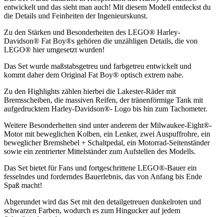
entwickelt und das sieht man auch! Mit diesem Modell entdeckst du
die Details und Feinheiten der Ingenieurskunst.
Zu den Stärken und Besonderheiten des LEGO® Harley-
Davidson® Fat Boy®s gehören die unzähligen Details, die von
LEGO® hier umgesetzt wurden!
Das Set wurde maßstabsgetreu und farbgetreu entwickelt und
kommt daher dem Original Fat Boy® optisch extrem nahe.
Zu den Highlights zählen hierbei die Lakester-Räder mit
Bremsscheiben, die massiven Reifen, der tränenförmige Tank mit
aufgedrucktem Harley-Davidson®- Logo bis hin zum Tachometer.
Weitere Besonderheiten sind unter anderem der Milwaukee-Eight®-
Motor mit beweglichen Kolben, ein Lenker, zwei Auspuffrohre, ein
beweglicher Bremshebel + Schaltpedal, ein Motorrad-Seitenständer
sowie ein zentrierter Mittelständer zum Aufstellen des Modells.
Das Set bietet für Fans und fortgeschrittene LEGO®-Bauer ein
fesselndes und forderndes Bauerlebnis, das von Anfang bis Ende
Spaß macht!
Abgerundet wird das Set mit den detailgetreuen dunkelroten und
schwarzen Farben, wodurch es zum Hingucker auf jedem