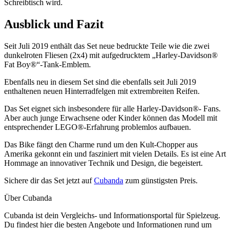
Schreibtisch wird.
Ausblick und Fazit
Seit Juli 2019 enthält das Set neue bedruckte Teile wie die zwei
dunkelroten Fliesen (2x4) mit aufgedrucktem „Harley-Davidson®
Fat Boy®“-Tank-Emblem.
Ebenfalls neu in diesem Set sind die ebenfalls seit Juli 2019
enthaltenen neuen Hinterradfelgen mit extrembreiten Reifen.
Das Set eignet sich insbesondere für alle Harley-Davidson®- Fans.
Aber auch junge Erwachsene oder Kinder können das Modell mit
entsprechender LEGO®-Erfahrung problemlos aufbauen.
Das Bike fängt den Charme rund um den Kult-Chopper aus
Amerika gekonnt ein und fasziniert mit vielen Details. Es ist eine Art
Hommage an innovativer Technik und Design, die begeistert.
Sichere dir das Set jetzt auf
Cubanda
zum günstigsten Preis.
Über Cubanda
Cubanda ist dein Vergleichs- und Informationsportal für Spielzeug.
Du findest hier die besten Angebote und Informationen rund um