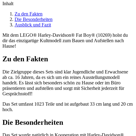
Inhalt
Zu den Fakten
Die Besonderheiten
Ausblick und Fazit
Mit dem LEGO® Harley-Davidson® Fat Boy® (10269) holst du
dir das einzigartige Kultmodell zum Bauen und Aufstellen nach
Hause!
Zu den Fakten
Die Zielgruppe dieses Sets sind klar Jugendliche und Erwachsene
ab ca. 16 Jahren, da es sich um ein reines Ausstellungsmodell
handelt. Es lässt sich besonders schön zu Hause oder im Büro
präsentieren und aufstellen und sorgt mit Sicherheit jederzeit für
Gesprächsstoff!
Das Set umfasst 1023 Teile und ist aufgebaut 33 cm lang und 20 cm
hoch.
Die Besonderheiten
Das Set wurde natürlich in Kooperation mit Harley-Davidson®