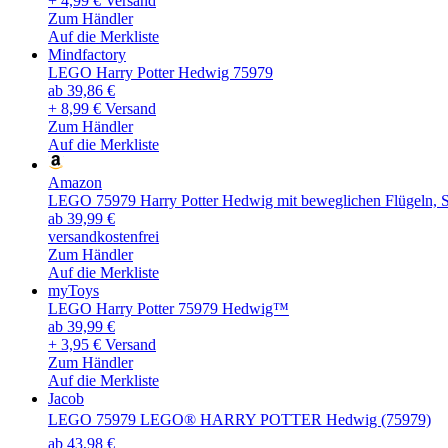
+ 4,99 € Versand
Zum Händler
Auf die Merkliste
Mindfactory
LEGO Harry Potter Hedwig 75979
ab 39,86 €
+ 8,99 € Versand
Zum Händler
Auf die Merkliste
Amazon
LEGO 75979 Harry Potter Hedwig mit beweglichen Flügeln, S
ab 39,99 €
versandkostenfrei
Zum Händler
Auf die Merkliste
myToys
LEGO Harry Potter 75979 Hedwig™
ab 39,99 €
+ 3,95 € Versand
Zum Händler
Auf die Merkliste
Jacob
LEGO 75979 LEGO® HARRY POTTER Hedwig (75979)
ab 43,98 €