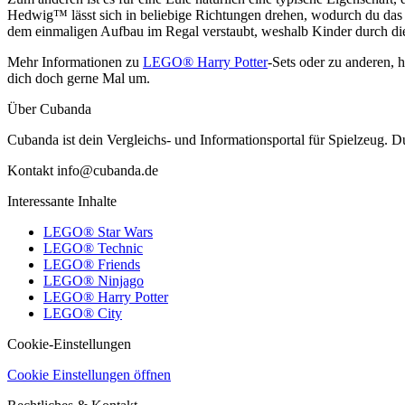
Hedwig™ lässt sich in beliebige Richtungen drehen, wodurch du das
dem einmaligen Aufbau im Regal verstaubt, weshalb Kinder durch die
Mehr Informationen zu
LEGO® Harry Potter
-Sets oder zu anderen, 
dich doch gerne Mal um.
Über Cubanda
Cubanda ist dein Vergleichs- und Informationsportal für Spielzeu
Kontakt info@cubanda.de
Interessante Inhalte
LEGO® Star Wars
LEGO® Technic
LEGO® Friends
LEGO® Ninjago
LEGO® Harry Potter
LEGO® City
Cookie-Einstellungen
Cookie Einstellungen öffnen