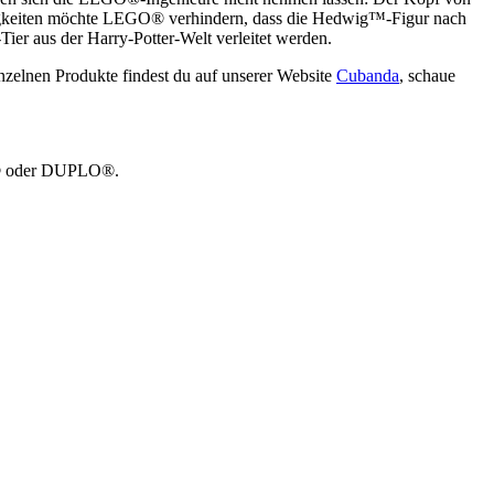
ähigkeiten möchte LEGO® verhindern, dass die Hedwig™-Figur nach
er aus der Harry-Potter-Welt verleitet werden.
nzelnen Produkte findest du auf unserer Website
Cubanda
, schaue
GO® oder DUPLO®.