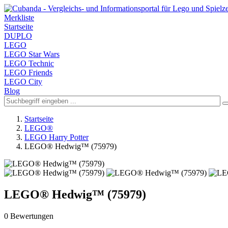
Merkliste
Startseite
DUPLO
LEGO
LEGO Star Wars
LEGO Technic
LEGO Friends
LEGO City
Blog
Startseite
LEGO®
LEGO Harry Potter
LEGO® Hedwig™ (75979)
LEGO® Hedwig™ (75979)
0 Bewertungen