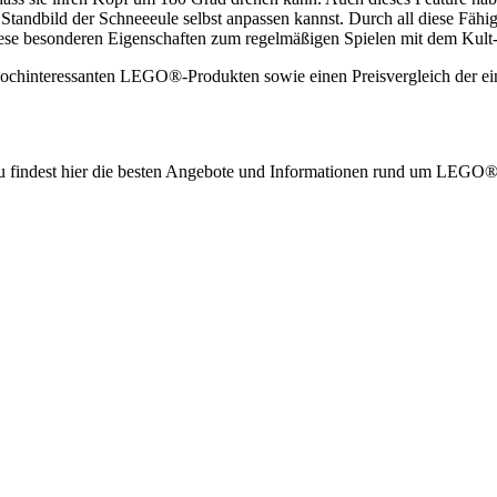
 Standbild der Schneeeule selbst anpassen kannst. Durch all diese F
se besonderen Eigenschaften zum regelmäßigen Spielen mit dem Kult-Ti
hochinteressanten LEGO®-Produkten sowie einen Preisvergleich der ei
g. Du findest hier die besten Angebote und Informationen rund um LE