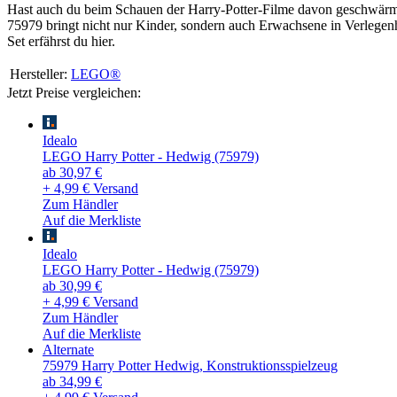
Hast auch du beim Schauen der Harry-Potter-Filme davon geschwärm
75979 bringt nicht nur Kinder, sondern auch Erwachsene in Verlegenh
Set erfährst du hier.
Hersteller:
LEGO®
Jetzt Preise vergleichen:
Idealo
LEGO Harry Potter - Hedwig (75979)
ab 30,97 €
+ 4,99 € Versand
Zum Händler
Auf die Merkliste
Idealo
LEGO Harry Potter - Hedwig (75979)
ab 30,99 €
+ 4,99 € Versand
Zum Händler
Auf die Merkliste
Alternate
75979 Harry Potter Hedwig, Konstruktionsspielzeug
ab 34,99 €