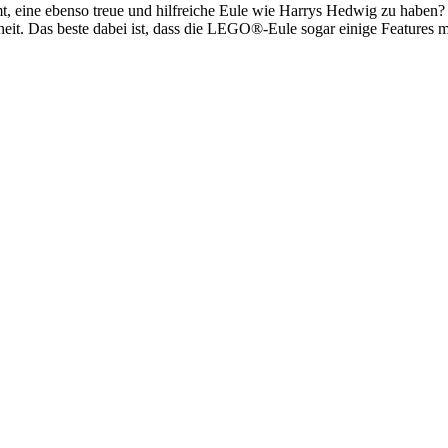
t, eine ebenso treue und hilfreiche Eule wie Harrys Hedwig zu habe
eit. Das beste dabei ist, dass die LEGO®-Eule sogar einige Features m