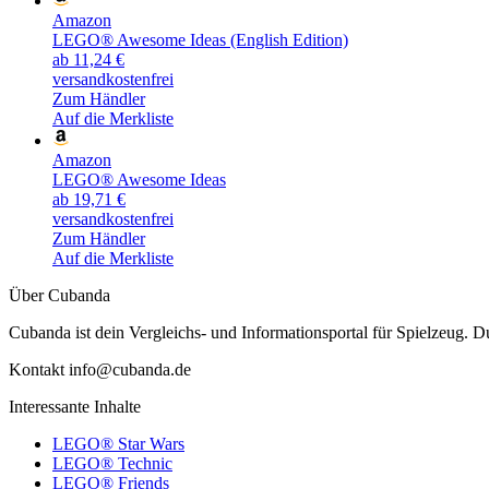
Amazon
LEGO® Awesome Ideas (English Edition)
ab 11,24 €
versandkostenfrei
Zum Händler
Auf die Merkliste
Amazon
LEGO® Awesome Ideas
ab 19,71 €
versandkostenfrei
Zum Händler
Auf die Merkliste
Über Cubanda
Cubanda ist dein Vergleichs- und Informationsportal für Spielzeu
Kontakt info@cubanda.de
Interessante Inhalte
LEGO® Star Wars
LEGO® Technic
LEGO® Friends