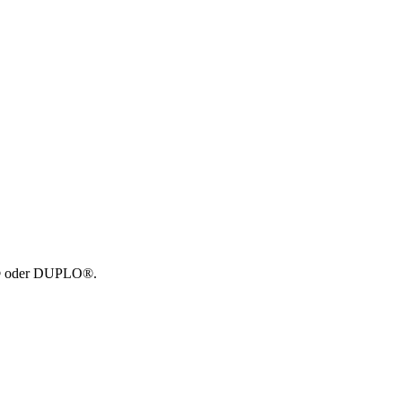
GO® oder DUPLO®.