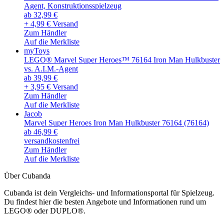
Agent, Konstruktionsspielzeug
ab 32,99 €
+ 4,99 € Versand
Zum Händler
Auf die Merkliste
myToys
LEGO® Marvel Super Heroes™ 76164 Iron Man Hulkbuster
vs. A.I.M.-Agent
ab 39,99 €
+ 3,95 € Versand
Zum Händler
Auf die Merkliste
Jacob
Marvel Super Heroes Iron Man Hulkbuster 76164 (76164)
ab 46,99 €
versandkostenfrei
Zum Händler
Auf die Merkliste
Über Cubanda
Cubanda ist dein Vergleichs- und Informationsportal für Spielzeug.
Du findest hier die besten Angebote und Informationen rund um
LEGO® oder DUPLO®.