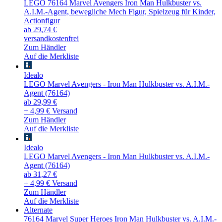
LEGO 76164 Marvel Avengers Iron Man Hulkbuster vs.
A.I.M.-Agent, bewegliche Mech Figur, Spielzeug für Kinder,
Actionfigur
ab 29,74 €
versandkostenfrei
Zum Händler
Auf die Merkliste
Idealo
LEGO Marvel Avengers - Iron Man Hulkbuster vs. A.I.M.-
Agent (76164)
ab 29,99 €
+ 4,99 € Versand
Zum Händler
Auf die Merkliste
Idealo
LEGO Marvel Avengers - Iron Man Hulkbuster vs. A.I.M.-
Agent (76164)
ab 31,27 €
+ 4,99 € Versand
Zum Händler
Auf die Merkliste
Alternate
76164 Marvel Super Heroes Iron Man Hulkbuster vs. A.I.M.-