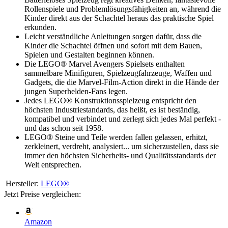
Rollenspiele und Problemlösungsfähigkeiten an, während die
Kinder direkt aus der Schachtel heraus das praktische Spiel
erkunden.
Leicht verständliche Anleitungen sorgen dafür, dass die
Kinder die Schachtel öffnen und sofort mit dem Bauen,
Spielen und Gestalten beginnen können.
Die LEGO® Marvel Avengers Spielsets enthalten
sammelbare Minifiguren, Spielzeugfahrzeuge, Waffen und
Gadgets, die die Marvel-Film-Action direkt in die Hände der
jungen Superhelden-Fans legen.
Jedes LEGO® Konstruktionsspielzeug entspricht den
höchsten Industriestandards, das heißt, es ist beständig,
kompatibel und verbindet und zerlegt sich jedes Mal perfekt -
und das schon seit 1958.
LEGO® Steine und Teile werden fallen gelassen, erhitzt,
zerkleinert, verdreht, analysiert... um sicherzustellen, dass sie
immer den höchsten Sicherheits- und Qualitätsstandards der
Welt entsprechen.
Hersteller:
LEGO®
Jetzt Preise vergleichen:
Amazon