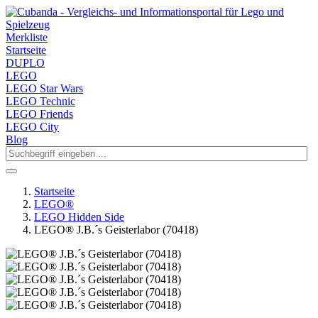
Merkliste
Startseite
DUPLO
LEGO
LEGO Star Wars
LEGO Technic
LEGO Friends
LEGO City
Blog
Startseite
LEGO®
LEGO Hidden Side
LEGO® J.B.´s Geisterlabor (70418)