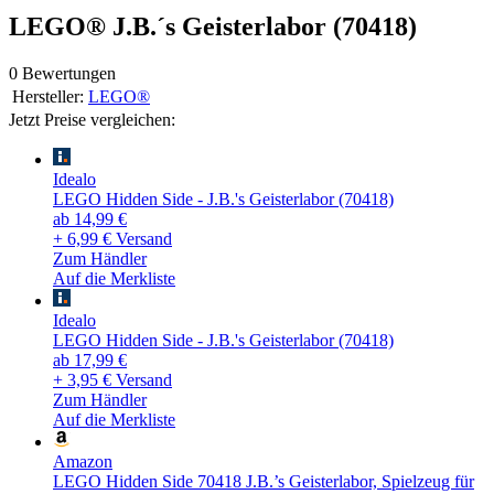
LEGO® J.B.´s Geisterlabor (70418)
0 Bewertungen
Hersteller:
LEGO®
Jetzt Preise vergleichen:
Idealo
LEGO Hidden Side - J.B.'s Geisterlabor (70418)
ab 14,99 €
+ 6,99 € Versand
Zum Händler
Auf die Merkliste
Idealo
LEGO Hidden Side - J.B.'s Geisterlabor (70418)
ab 17,99 €
+ 3,95 € Versand
Zum Händler
Auf die Merkliste
Amazon
LEGO Hidden Side 70418 J.B.’s Geisterlabor, Spielzeug für