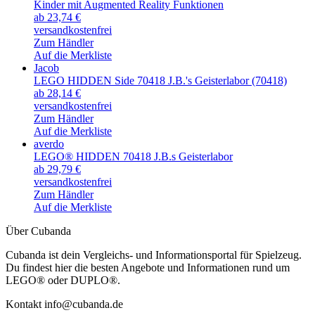
Kinder mit Augmented Reality Funktionen
ab 23,74 €
versandkostenfrei
Zum Händler
Auf die Merkliste
Jacob
LEGO HIDDEN Side 70418 J.B.'s Geisterlabor (70418)
ab 28,14 €
versandkostenfrei
Zum Händler
Auf die Merkliste
averdo
LEGO® HIDDEN 70418 J.B.s Geisterlabor
ab 29,79 €
versandkostenfrei
Zum Händler
Auf die Merkliste
Über Cubanda
Cubanda ist dein Vergleichs- und Informationsportal für Spielzeug.
Du findest hier die besten Angebote und Informationen rund um
LEGO® oder DUPLO®.
Kontakt info@cubanda.de