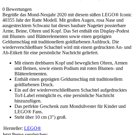
0 Bewertungen
Begrüße das Mond-Neujahr 2020 mit diesem süßen LEGO® Iconic
40355 Jahr der Ratte Modell. Mit großen Augen, rosa Nase und
ausgestrecktem Schwanz hat dieses baubare Nagetier possierbare
Arme, Beine, Ohren und Kopf. Das Set enthält ein Display-Podest
mit Blumen- und Blätterelementen sowie einen geprägten
Geldumschlag mit traditionellem goldfarbenen Aufdruck. Die
wiederverschließbare Schachtel wird mit einem gedruckten An- und
Ab-Etikett für eine persönliche Nachricht geliefert.
Mit einem drehbaren Kopf und beweglichen Ohren, Armen
und Beinen, sowie einem Podium mit roten Blumen- und
Blätterelementen.
Enthält einen geprägten Geldumschlag mit traditionellem
goldfarbenen Druck.
Ein auf der wiederverschließbaren Schachtel aufgedrucktes
To/f-Label ermöglicht es, eine persönliche Nachricht
hinzuzufügen.
Das perfekte Geschenk zum Mondsilvester für Kinder und
LEGO® Fans.
Steht über 10 cm (3") groß.
Hersteller:
LEGO®
Jetzt Preise vergleichen: