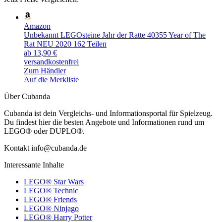
Amazon
Unbekannt LEGOsteine Jahr der Ratte 40355 Year of The
Rat NEU 2020 162 Teilen
ab 13,90 €
versandkostenfrei
Zum Händler
Auf die Merkliste
Über Cubanda
Cubanda ist dein Vergleichs- und Informationsportal für Spielzeug.
Du findest hier die besten Angebote und Informationen rund um
LEGO® oder DUPLO®.
Kontakt info@cubanda.de
Interessante Inhalte
LEGO® Star Wars
LEGO® Technic
LEGO® Friends
LEGO® Ninjago
LEGO® Harry Potter