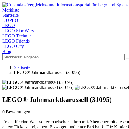
Merkliste
Startseite
DUPLO
LEGO
LEGO Star Wars
LEGO Technic
LEGO Friends
LEGO City
Blog
Startseite
LEGO® Jahrmarktkarussell (31095)
LEGO® Jahrmarktkarussell (31095)
0 Bewertungen
Erschaffe eine Welt voller magischer Jahrmarkt-Abenteuer mit dies
einem Ticketstand, einem Eiswagen und einer Parkbank. Die Kinder k