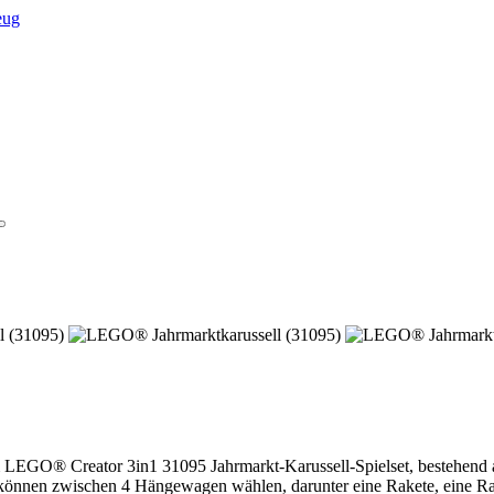
em LEGO® Creator 3in1 31095 Jahrmarkt-Karussell-Spielset, bestehen
önnen zwischen 4 Hängewagen wählen, darunter eine Rakete, eine Raum