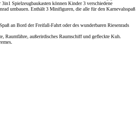
or 3in1 Spielzeugbaukasten können Kinder 3 verschiedene
nrad umbauen. Enthält 3 Minifiguren, die alle für den Karnevalsspaß
paß an Bord der Freifall-Fahrt oder des wunderbaren Riesenrads
, Raumfähre, außerirdisches Raumschiff und gefleckte Kuh.
remes.