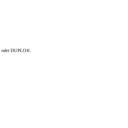
GO® oder DUPLO®.