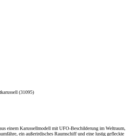
d aus einem Karussellmodell mit UFO-Beschilderung im Weltraum,
fähre, ein außerirdisches Raumschiff und eine lustig gefleckte