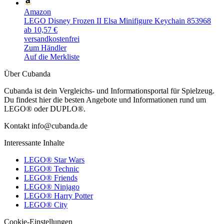
Amazon
LEGO Disney Frozen II Elsa Minifigure Keychain 853968
ab 10,57 €
versandkostenfrei
Zum Händler
Auf die Merkliste
Über Cubanda
Cubanda ist dein Vergleichs- und Informationsportal für Spielzeug.
Du findest hier die besten Angebote und Informationen rund um
LEGO® oder DUPLO®.
Kontakt info@cubanda.de
Interessante Inhalte
LEGO® Star Wars
LEGO® Technic
LEGO® Friends
LEGO® Ninjago
LEGO® Harry Potter
LEGO® City
Cookie-Einstellungen