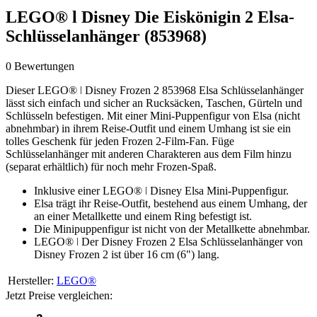
LEGO® l Disney Die Eiskönigin 2 Elsa-
Schlüsselanhänger (853968)
0 Bewertungen
Dieser LEGO® ǀ Disney Frozen 2 853968 Elsa Schlüsselanhänger
lässt sich einfach und sicher an Rucksäcken, Taschen, Gürteln und
Schlüsseln befestigen. Mit einer Mini-Puppenfigur von Elsa (nicht
abnehmbar) in ihrem Reise-Outfit und einem Umhang ist sie ein
tolles Geschenk für jeden Frozen 2-Film-Fan. Füge
Schlüsselanhänger mit anderen Charakteren aus dem Film hinzu
(separat erhältlich) für noch mehr Frozen-Spaß.
Inklusive einer LEGO® ǀ Disney Elsa Mini-Puppenfigur.
Elsa trägt ihr Reise-Outfit, bestehend aus einem Umhang, der
an einer Metallkette und einem Ring befestigt ist.
Die Minipuppenfigur ist nicht von der Metallkette abnehmbar.
LEGO® ǀ Der Disney Frozen 2 Elsa Schlüsselanhänger von
Disney Frozen 2 ist über 16 cm (6") lang.
Hersteller:
LEGO®
Jetzt Preise vergleichen: