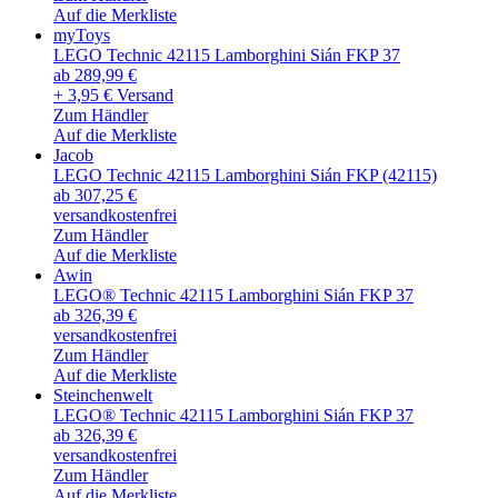
Auf die Merkliste
myToys
LEGO Technic 42115 Lamborghini Sián FKP 37
ab 289,99 €
+ 3,95 € Versand
Zum Händler
Auf die Merkliste
Jacob
LEGO Technic 42115 Lamborghini Sián FKP (42115)
ab 307,25 €
versandkostenfrei
Zum Händler
Auf die Merkliste
Awin
LEGO® Technic 42115 Lamborghini Sián FKP 37
ab 326,39 €
versandkostenfrei
Zum Händler
Auf die Merkliste
Steinchenwelt
LEGO® Technic 42115 Lamborghini Sián FKP 37
ab 326,39 €
versandkostenfrei
Zum Händler
Auf die Merkliste