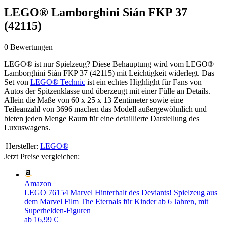
LEGO® Lamborghini Sián FKP 37
(42115)
0 Bewertungen
LEGO® ist nur Spielzeug? Diese Behauptung wird vom LEGO®
Lamborghini Sián FKP 37 (42115) mit Leichtigkeit widerlegt. Das
Set von
LEGO® Technic
ist ein echtes Highlight für Fans von
Autos der Spitzenklasse und überzeugt mit einer Fülle an Details.
Allein die Maße von 60 x 25 x 13 Zentimeter sowie eine
Teileanzahl von 3696 machen das Modell außergewöhnlich und
bieten jeden Menge Raum für eine detaillierte Darstellung des
Luxuswagens.
Hersteller:
LEGO®
Jetzt Preise vergleichen:
Amazon
LEGO 76154 Marvel Hinterhalt des Deviants! Spielzeug aus
dem Marvel Film The Eternals für Kinder ab 6 Jahren, mit
Superhelden-Figuren
ab 16,99 €