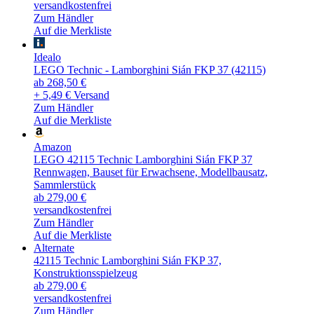
versandkostenfrei
Zum Händler
Auf die Merkliste
Idealo
LEGO Technic - Lamborghini Sián FKP 37 (42115)
ab 268,50 €
+ 5,49 € Versand
Zum Händler
Auf die Merkliste
Amazon
LEGO 42115 Technic Lamborghini Sián FKP 37
Rennwagen, Bauset für Erwachsene, Modellbausatz,
Sammlerstück
ab 279,00 €
versandkostenfrei
Zum Händler
Auf die Merkliste
Alternate
42115 Technic Lamborghini Sián FKP 37,
Konstruktionsspielzeug
ab 279,00 €
versandkostenfrei
Zum Händler