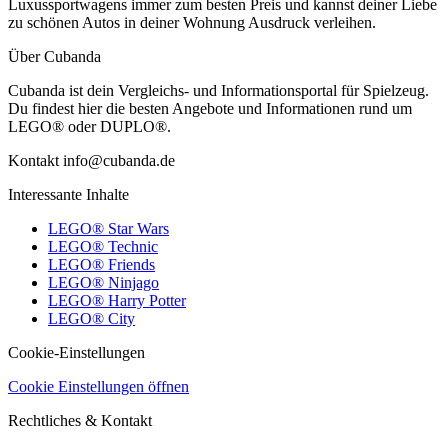
Luxussportwagens immer zum besten Preis und kannst deiner Liebe
zu schönen Autos in deiner Wohnung Ausdruck verleihen.
Über Cubanda
Cubanda ist dein Vergleichs- und Informationsportal für Spielzeug.
Du findest hier die besten Angebote und Informationen rund um
LEGO® oder DUPLO®.
Kontakt info@cubanda.de
Interessante Inhalte
LEGO® Star Wars
LEGO® Technic
LEGO® Friends
LEGO® Ninjago
LEGO® Harry Potter
LEGO® City
Cookie-Einstellungen
Cookie Einstellungen öffnen
Rechtliches & Kontakt