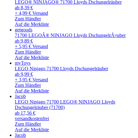
LEGO® NINJAGO® 71700 Lloyds Dschungelräuber
ab 8,39 €
+ 4,99 € Versand
Zum Händler
Auf die Merkliste
getgoods
71700 LEGOÂ® NINJAGO Lloyds DschungelrÃ¤uber
ab 9,89 €
+ 5,95 € Versand
Zum Händler
Auf die Merkliste
myToys
LEGO Ninjago 71700 Lloyds Dschungelräuber
ab 9,99 €
+ 3,95 € Versand
Zum Händler
Auf die Merkliste
Jacob
LEGO Ninjago 71700 LEGO® NINJAGO Lloyds
Dschungelräuber (71700)
ab 17,56 €
versandkostenfrei
Zum Händler
Auf die Merkliste
Jacob