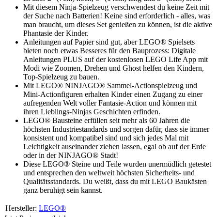
Mit diesem Ninja-Spielzeug verschwendest du keine Zeit mit
der Suche nach Batterien! Keine sind erforderlich - alles, was
man braucht, um dieses Set genießen zu können, ist die aktive
Phantasie der Kinder.
Anleitungen auf Papier sind gut, aber LEGO® Spielsets
bieten noch etwas Besseres für den Bauprozess: Digitale
Anleitungen PLUS auf der kostenlosen LEGO Life App mit
Modi wie Zoomen, Drehen und Ghost helfen den Kindern,
Top-Spielzeug zu bauen.
Mit LEGO® NINJAGO® Sammel-Actionspielzeug und
Mini-Actionfiguren erhalten Kinder einen Zugang zu einer
aufregenden Welt voller Fantasie-Action und können mit
ihren Lieblings-Ninjas Geschichten erfinden.
LEGO® Bausteine erfüllen seit mehr als 60 Jahren die
höchsten Industriestandards und sorgen dafür, dass sie immer
konsistent und kompatibel sind und sich jedes Mal mit
Leichtigkeit auseinander ziehen lassen, egal ob auf der Erde
oder in der NINJAGO® Stadt!
Diese LEGO® Steine und Teile wurden unermüdlich getestet
und entsprechen den weltweit höchsten Sicherheits- und
Qualitätsstandards. Du weißt, dass du mit LEGO Baukästen
ganz beruhigt sein kannst.
Hersteller:
LEGO®