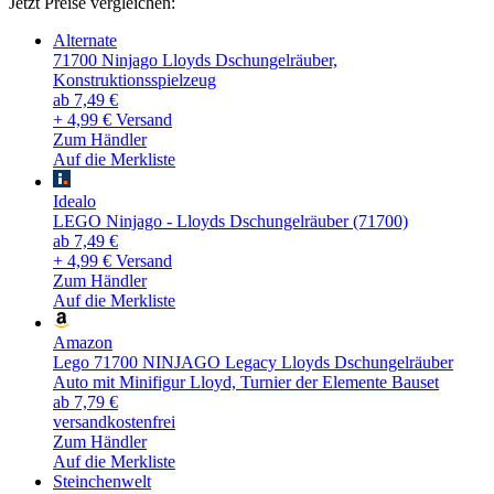
Jetzt Preise vergleichen:
Alternate
71700 Ninjago Lloyds Dschungelräuber,
Konstruktionsspielzeug
ab 7,49 €
+ 4,99 € Versand
Zum Händler
Auf die Merkliste
Idealo
LEGO Ninjago - Lloyds Dschungelräuber (71700)
ab 7,49 €
+ 4,99 € Versand
Zum Händler
Auf die Merkliste
Amazon
Lego 71700 NINJAGO Legacy Lloyds Dschungelräuber
Auto mit Minifigur Lloyd, Turnier der Elemente Bauset
ab 7,79 €
versandkostenfrei
Zum Händler
Auf die Merkliste
Steinchenwelt