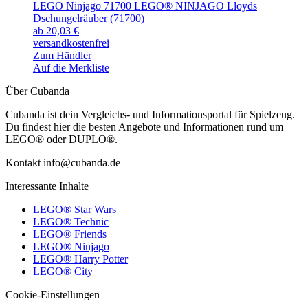
LEGO Ninjago 71700 LEGO® NINJAGO Lloyds
Dschungelräuber (71700)
ab 20,03 €
versandkostenfrei
Zum Händler
Auf die Merkliste
Über Cubanda
Cubanda ist dein Vergleichs- und Informationsportal für Spielzeug.
Du findest hier die besten Angebote und Informationen rund um
LEGO® oder DUPLO®.
Kontakt info@cubanda.de
Interessante Inhalte
LEGO® Star Wars
LEGO® Technic
LEGO® Friends
LEGO® Ninjago
LEGO® Harry Potter
LEGO® City
Cookie-Einstellungen