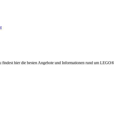
er
g. Du findest hier die besten Angebote und Informationen rund um LE