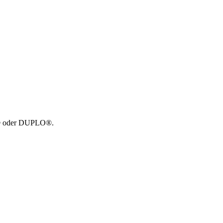
GO® oder DUPLO®.