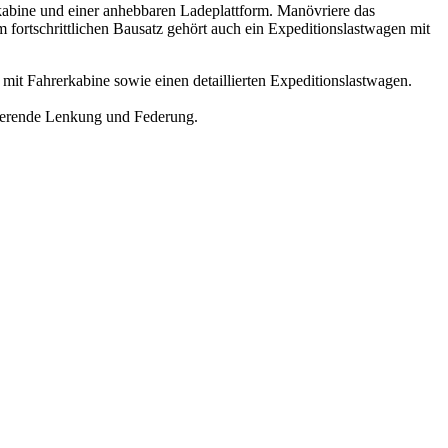
bine und einer anhebbaren Ladeplattform. Manövriere das
 fortschrittlichen Bausatz gehört auch ein Expeditionslastwagen mit
mit Fahrerkabine sowie einen detaillierten Expeditionslastwagen.
nierende Lenkung und Federung.