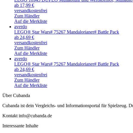
ab 17,99 €
versandkostenfrei
Zum Händler
Auf die Merkliste
averdo
LEGO® Star Wars# 75267 Mandalorianer# Battle Pack
ab 24,69 €
versandkostenfrei
Zum Händler
Auf die Merkliste
averdo
LEGO® Star Wars# 75267 Mandalorianer# Battle Pack
ab 24,69 €
versandkostenfrei
Zum Händler
Auf die Merkliste
Über Cubanda
Cubanda ist dein Vergleichs- und Informationsportal für Spielzeu
Kontakt info@cubanda.de
Interessante Inhalte