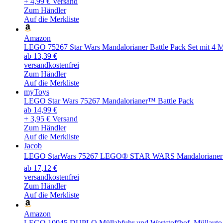
+ 4,99 € Versand
Zum Händler
Auf die Merkliste
Amazon
LEGO 75267 Star Wars Mandalorianer Battle Pack Set mit 4 Mi
ab 13,39 €
versandkostenfrei
Zum Händler
Auf die Merkliste
myToys
LEGO Star Wars 75267 Mandalorianer™ Battle Pack
ab 14,99 €
+ 3,95 € Versand
Zum Händler
Auf die Merkliste
Jacob
LEGO StarWars 75267 LEGO® STAR WARS Mandalorianer B
ab 17,12 €
versandkostenfrei
Zum Händler
Auf die Merkliste
Amazon
LEGO 10945 DUPLO Müllabfuhr und Wertstoffhof, Müllauto Sp