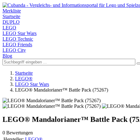
Merkliste
Startseite
DUPLO
LEGO
LEGO Star Wars
LEGO Technic
LEGO Friends
LEGO City
Blog
Startseite
LEGO®
LEGO Star Wars
LEGO® Mandalorianer™ Battle Pack (75267)
LEGO® Mandalorianer™ Battle Pack (75
0 Bewertungen
Hersteller:
LEGO®