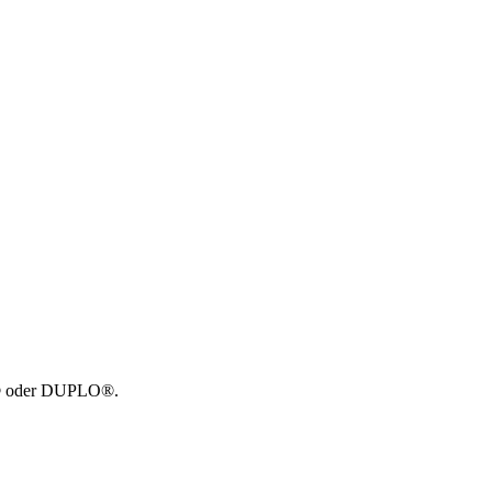
GO® oder DUPLO®.