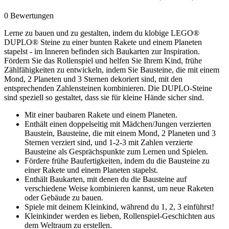
0 Bewertungen
Lerne zu bauen und zu gestalten, indem du klobige LEGO®
DUPLO® Steine zu einer bunten Rakete und einem Planeten
stapelst - im Inneren befinden sich Baukarten zur Inspiration.
Fördern Sie das Rollenspiel und helfen Sie Ihrem Kind, frühe
Zählfähigkeiten zu entwickeln, indem Sie Bausteine, die mit einem
Mond, 2 Planeten und 3 Sternen dekoriert sind, mit den
entsprechenden Zahlensteinen kombinieren. Die DUPLO-Steine
sind speziell so gestaltet, dass sie für kleine Hände sicher sind.
Mit einer baubaren Rakete und einem Planeten.
Enthält einen doppelseitig mit Mädchen/Jungen verzierten
Baustein, Bausteine, die mit einem Mond, 2 Planeten und 3
Sternen verziert sind, und 1-2-3 mit Zahlen verzierte
Bausteine als Gesprächspunkte zum Lernen und Spielen.
Fördere frühe Baufertigkeiten, indem du die Bausteine zu
einer Rakete und einem Planeten stapelst.
Enthält Baukarten, mit denen du die Bausteine auf
verschiedene Weise kombinieren kannst, um neue Raketen
oder Gebäude zu bauen.
Spiele mit deinem Kleinkind, während du 1, 2, 3 einführst!
Kleinkinder werden es lieben, Rollenspiel-Geschichten aus
dem Weltraum zu erstellen.