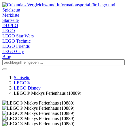
Merkliste
Startseite
DUPLO
LEGO
LEGO Star Wars
LEGO Technic
LEGO Friends
LEGO City
Blog
Startseite
LEGO®
LEGO Disney
LEGO® Mickys Ferienhaus (10889)