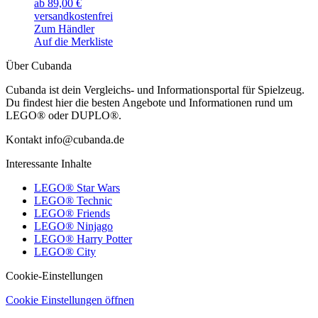
ab 89,00 €
versandkostenfrei
Zum Händler
Auf die Merkliste
Über Cubanda
Cubanda ist dein Vergleichs- und Informationsportal für Spielzeug.
Du findest hier die besten Angebote und Informationen rund um
LEGO® oder DUPLO®.
Kontakt info@cubanda.de
Interessante Inhalte
LEGO® Star Wars
LEGO® Technic
LEGO® Friends
LEGO® Ninjago
LEGO® Harry Potter
LEGO® City
Cookie-Einstellungen
Cookie Einstellungen öffnen