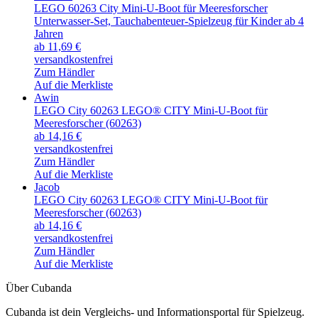
LEGO 60263 City Mini-U-Boot für Meeresforscher
Unterwasser-Set, Tauchabenteuer-Spielzeug für Kinder ab 4
Jahren
ab 11,69 €
versandkostenfrei
Zum Händler
Auf die Merkliste
Awin
LEGO City 60263 LEGO® CITY Mini-U-Boot für
Meeresforscher (60263)
ab 14,16 €
versandkostenfrei
Zum Händler
Auf die Merkliste
Jacob
LEGO City 60263 LEGO® CITY Mini-U-Boot für
Meeresforscher (60263)
ab 14,16 €
versandkostenfrei
Zum Händler
Auf die Merkliste
Über Cubanda
Cubanda ist dein Vergleichs- und Informationsportal für Spielzeug.