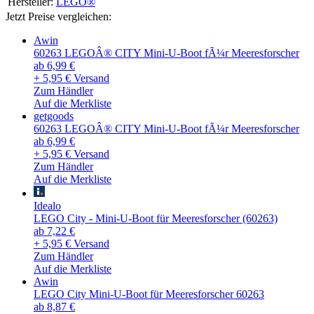
Hersteller:
LEGO®
Jetzt Preise vergleichen:
Awin
60263 LEGOÂ® CITY Mini-U-Boot fÃ¼r Meeresforscher
ab 6,99 €
+ 5,95 € Versand
Zum Händler
Auf die Merkliste
getgoods
60263 LEGOÂ® CITY Mini-U-Boot fÃ¼r Meeresforscher
ab 6,99 €
+ 5,95 € Versand
Zum Händler
Auf die Merkliste
Idealo
LEGO City - Mini-U-Boot für Meeresforscher (60263)
ab 7,22 €
+ 5,95 € Versand
Zum Händler
Auf die Merkliste
Awin
LEGO City Mini-U-Boot für Meeresforscher 60263
ab 8,87 €