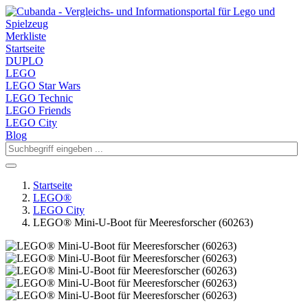
Merkliste
Startseite
DUPLO
LEGO
LEGO Star Wars
LEGO Technic
LEGO Friends
LEGO City
Blog
Startseite
LEGO®
LEGO City
LEGO® Mini-U-Boot für Meeresforscher (60263)