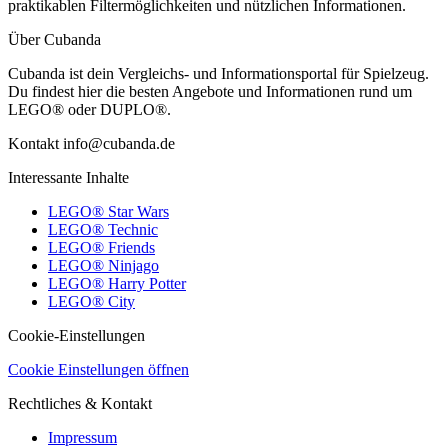
praktikablen Filtermöglichkeiten und nützlichen Informationen.
Über Cubanda
Cubanda ist dein Vergleichs- und Informationsportal für Spielzeug.
Du findest hier die besten Angebote und Informationen rund um
LEGO® oder DUPLO®.
Kontakt info@cubanda.de
Interessante Inhalte
LEGO® Star Wars
LEGO® Technic
LEGO® Friends
LEGO® Ninjago
LEGO® Harry Potter
LEGO® City
Cookie-Einstellungen
Cookie Einstellungen öffnen
Rechtliches & Kontakt
Impressum