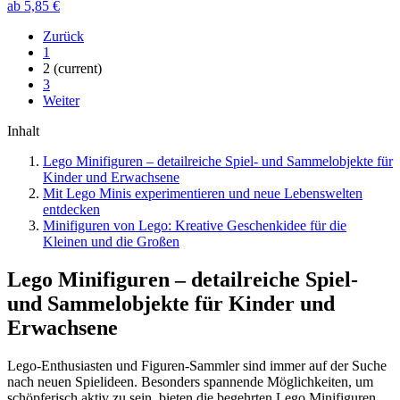
ab 5,85 €
Zurück
1
2
(current)
3
Weiter
Inhalt
Lego Minifiguren – detailreiche Spiel- und Sammelobjekte für
Kinder und Erwachsene
Mit Lego Minis experimentieren und neue Lebenswelten
entdecken
Minifiguren von Lego: Kreative Geschenkidee für die
Kleinen und die Großen
Lego Minifiguren – detailreiche Spiel-
und Sammelobjekte für Kinder und
Erwachsene
Lego-Enthusiasten und Figuren-Sammler sind immer auf der Suche
nach neuen Spielideen. Besonders spannende Möglichkeiten, um
schöpferisch aktiv zu sein, bieten die begehrten Lego Minifiguren.