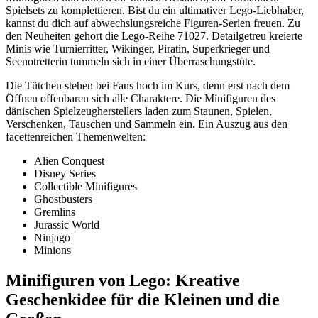
Spielsets zu komplettieren. Bist du ein ultimativer Lego-Liebhaber,
kannst du dich auf abwechslungsreiche Figuren-Serien freuen. Zu
den Neuheiten gehört die Lego-Reihe 71027. Detailgetreu kreierte
Minis wie Turnierritter, Wikinger, Piratin, Superkrieger und
Seenotretterin tummeln sich in einer Überraschungstüte.
Die Tütchen stehen bei Fans hoch im Kurs, denn erst nach dem
Öffnen offenbaren sich alle Charaktere. Die Minifiguren des
dänischen Spielzeugherstellers laden zum Staunen, Spielen,
Verschenken, Tauschen und Sammeln ein. Ein Auszug aus den
facettenreichen Themenwelten:
Alien Conquest
Disney Series
Collectible Minifigures
Ghostbusters
Gremlins
Jurassic World
Ninjago
Minions
Minifiguren von Lego: Kreative
Geschenkidee für die Kleinen und die