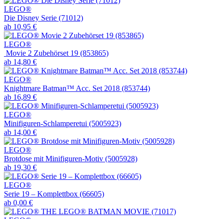
LEGO®
Die Disney Serie (71012)
ab 10,95 €
LEGO®
Movie 2 Zubehörset 19 (853865)
ab 14,80 €
LEGO®
Knightmare Batman™ Acc. Set 2018 (853744)
ab 16,89 €
LEGO®
Minifiguren-Schlamperetui (5005923)
ab 14,00 €
LEGO®
Brotdose mit Minifiguren-Motiv (5005928)
ab 19,30 €
LEGO®
Serie 19 – Komplettbox (66605)
ab 0,00 €