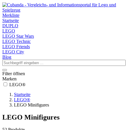
Merkliste
Startseite
DUPLO
LEGO
LEGO Star Wars
LEGO Technic
LEGO Friends
LEGO City
Blog
Filter öffnen
Marken
LEGO®
Startseite
LEGO®
LEGO Minifigures
LEGO Minifigures
52 Produkte