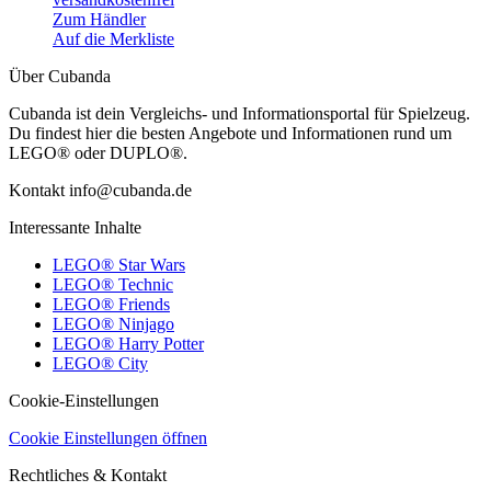
Zum Händler
Auf die Merkliste
Über Cubanda
Cubanda ist dein Vergleichs- und Informationsportal für Spielzeug.
Du findest hier die besten Angebote und Informationen rund um
LEGO® oder DUPLO®.
Kontakt info@cubanda.de
Interessante Inhalte
LEGO® Star Wars
LEGO® Technic
LEGO® Friends
LEGO® Ninjago
LEGO® Harry Potter
LEGO® City
Cookie-Einstellungen
Cookie Einstellungen öffnen
Rechtliches & Kontakt