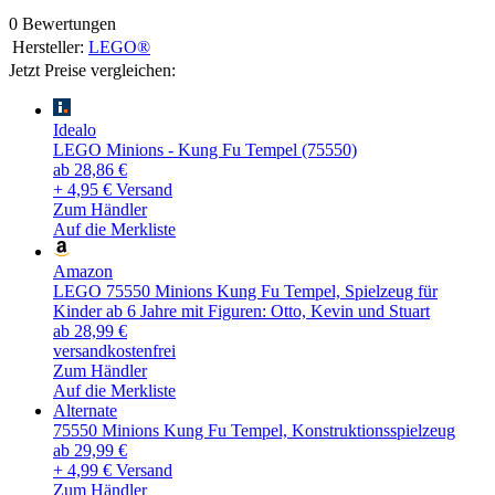
0 Bewertungen
Hersteller:
LEGO®
Jetzt Preise vergleichen:
Idealo
LEGO Minions - Kung Fu Tempel (75550)
ab 28,86 €
+ 4,95 € Versand
Zum Händler
Auf die Merkliste
Amazon
LEGO 75550 Minions Kung Fu Tempel, Spielzeug für
Kinder ab 6 Jahre mit Figuren: Otto, Kevin und Stuart
ab 28,99 €
versandkostenfrei
Zum Händler
Auf die Merkliste
Alternate
75550 Minions Kung Fu Tempel, Konstruktionsspielzeug
ab 29,99 €
+ 4,99 € Versand
Zum Händler