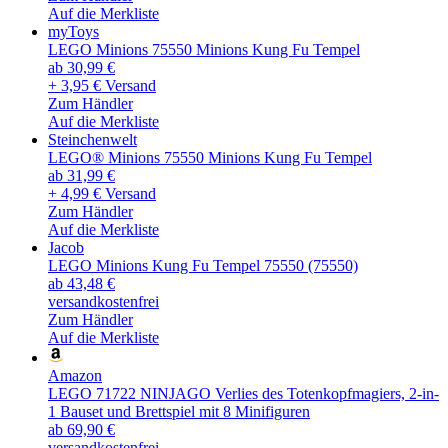
Auf die Merkliste
myToys
LEGO Minions 75550 Minions Kung Fu Tempel
ab 30,99 €
+ 3,95 € Versand
Zum Händler
Auf die Merkliste
Steinchenwelt
LEGO® Minions 75550 Minions Kung Fu Tempel
ab 31,99 €
+ 4,99 € Versand
Zum Händler
Auf die Merkliste
Jacob
LEGO Minions Kung Fu Tempel 75550 (75550)
ab 43,48 €
versandkostenfrei
Zum Händler
Auf die Merkliste
Amazon
LEGO 71722 NINJAGO Verlies des Totenkopfmagiers, 2-in-
1 Bauset und Brettspiel mit 8 Minifiguren
ab 69,90 €
versandkostenfrei