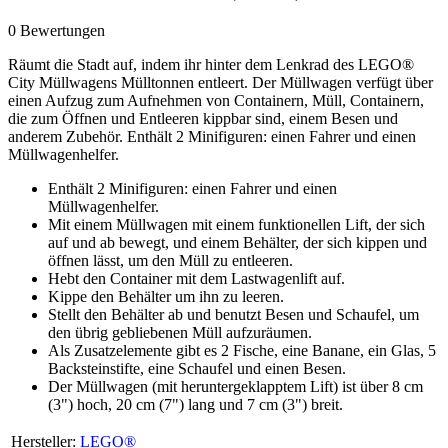
0 Bewertungen
Räumt die Stadt auf, indem ihr hinter dem Lenkrad des LEGO®
City Müllwagens Mülltonnen entleert. Der Müllwagen verfügt über
einen Aufzug zum Aufnehmen von Containern, Müll, Containern,
die zum Öffnen und Entleeren kippbar sind, einem Besen und
anderem Zubehör. Enthält 2 Minifiguren: einen Fahrer und einen
Müllwagenhelfer.
Enthält 2 Minifiguren: einen Fahrer und einen
Müllwagenhelfer.
Mit einem Müllwagen mit einem funktionellen Lift, der sich
auf und ab bewegt, und einem Behälter, der sich kippen und
öffnen lässt, um den Müll zu entleeren.
Hebt den Container mit dem Lastwagenlift auf.
Kippe den Behälter um ihn zu leeren.
Stellt den Behälter ab und benutzt Besen und Schaufel, um
den übrig gebliebenen Müll aufzuräumen.
Als Zusatzelemente gibt es 2 Fische, eine Banane, ein Glas, 5
Backsteinstifte, eine Schaufel und einen Besen.
Der Müllwagen (mit heruntergeklapptem Lift) ist über 8 cm
(3") hoch, 20 cm (7") lang und 7 cm (3") breit.
Hersteller:
LEGO®