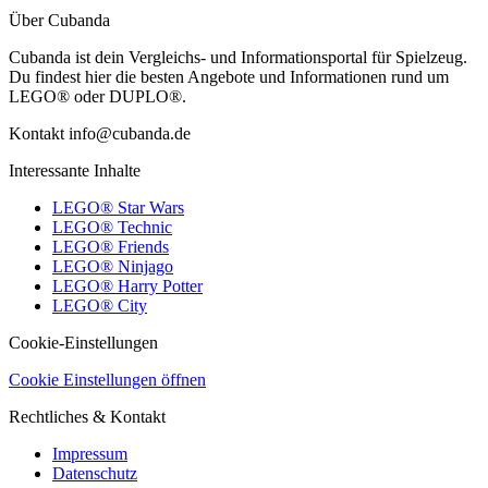
Über Cubanda
Cubanda ist dein Vergleichs- und Informationsportal für Spielzeug.
Du findest hier die besten Angebote und Informationen rund um
LEGO® oder DUPLO®.
Kontakt info@cubanda.de
Interessante Inhalte
LEGO® Star Wars
LEGO® Technic
LEGO® Friends
LEGO® Ninjago
LEGO® Harry Potter
LEGO® City
Cookie-Einstellungen
Cookie Einstellungen öffnen
Rechtliches & Kontakt
Impressum
Datenschutz