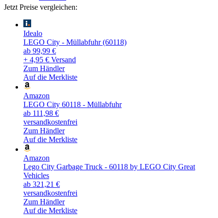
Jetzt Preise vergleichen:
Idealo
LEGO City - Müllabfuhr (60118)
ab 99,99 €
+ 4,95 € Versand
Zum Händler
Auf die Merkliste
Amazon
LEGO City 60118 - Müllabfuhr
ab 111,98 €
versandkostenfrei
Zum Händler
Auf die Merkliste
Amazon
Lego City Garbage Truck - 60118 by LEGO City Great
Vehicles
ab 321,21 €
versandkostenfrei
Zum Händler
Auf die Merkliste