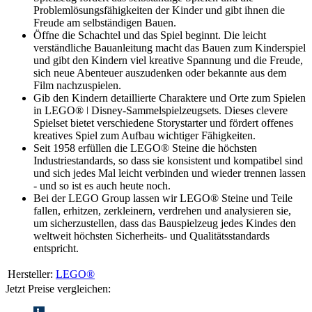
Problemlösungsfähigkeiten der Kinder und gibt ihnen die
Freude am selbständigen Bauen.
Öffne die Schachtel und das Spiel beginnt. Die leicht
verständliche Bauanleitung macht das Bauen zum Kinderspiel
und gibt den Kindern viel kreative Spannung und die Freude,
sich neue Abenteuer auszudenken oder bekannte aus dem
Film nachzuspielen.
Gib den Kindern detaillierte Charaktere und Orte zum Spielen
in LEGO® ǀ Disney-Sammelspielzeugsets. Dieses clevere
Spielset bietet verschiedene Storystarter und fördert offenes
kreatives Spiel zum Aufbau wichtiger Fähigkeiten.
Seit 1958 erfüllen die LEGO® Steine die höchsten
Industriestandards, so dass sie konsistent und kompatibel sind
und sich jedes Mal leicht verbinden und wieder trennen lassen
- und so ist es auch heute noch.
Bei der LEGO Group lassen wir LEGO® Steine und Teile
fallen, erhitzen, zerkleinern, verdrehen und analysieren sie,
um sicherzustellen, dass das Bauspielzeug jedes Kindes den
weltweit höchsten Sicherheits- und Qualitätsstandards
entspricht.
Hersteller:
LEGO®
Jetzt Preise vergleichen: