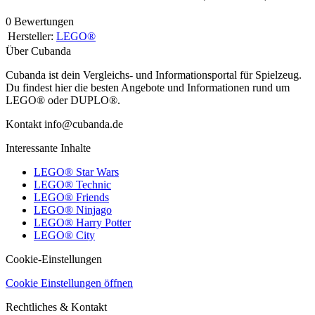
0 Bewertungen
Hersteller:
LEGO®
Über Cubanda
Cubanda ist dein Vergleichs- und Informationsportal für Spielzeug.
Du findest hier die besten Angebote und Informationen rund um
LEGO® oder DUPLO®.
Kontakt info@cubanda.de
Interessante Inhalte
LEGO® Star Wars
LEGO® Technic
LEGO® Friends
LEGO® Ninjago
LEGO® Harry Potter
LEGO® City
Cookie-Einstellungen
Cookie Einstellungen öffnen
Rechtliches & Kontakt