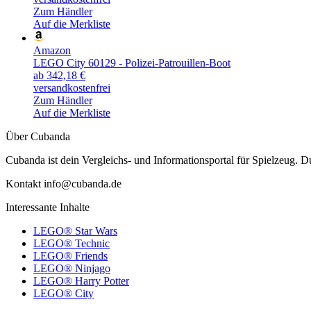
Zum Händler
Auf die Merkliste
Amazon
LEGO City 60129 - Polizei-Patrouillen-Boot
ab 342,18 €
versandkostenfrei
Zum Händler
Auf die Merkliste
Über Cubanda
Cubanda ist dein Vergleichs- und Informationsportal für Spielzeu
Kontakt info@cubanda.de
Interessante Inhalte
LEGO® Star Wars
LEGO® Technic
LEGO® Friends
LEGO® Ninjago
LEGO® Harry Potter
LEGO® City