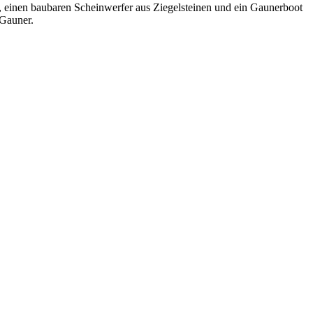
n, einen baubaren Scheinwerfer aus Ziegelsteinen und ein Gaunerboot
 Gauner.