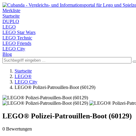
Merkliste
Startseite
DUPLO
LEGO
LEGO Star Wars
LEGO Technic
LEGO Friends
LEGO City
Blog
Startseite
LEGO®
LEGO City
LEGO® Polizei-Patrouillen-Boot (60129)
LEGO® Polizei-Patrouillen-Boot (60129)
0 Bewertungen