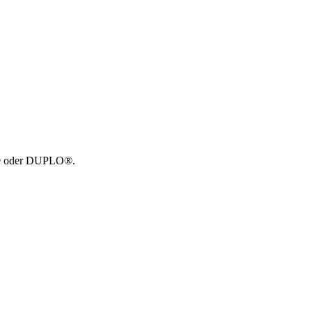
GO® oder DUPLO®.