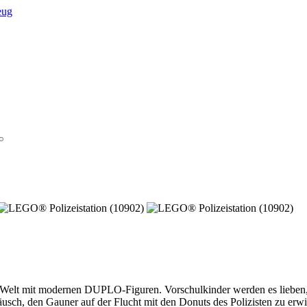
t mit modernen DUPLO-Figuren. Vorschulkinder werden es lieben, im
äusch, den Gauner auf der Flucht mit den Donuts des Polizisten zu erw