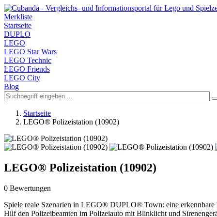
Merkliste
Startseite
DUPLO
LEGO
LEGO Star Wars
LEGO Technic
LEGO Friends
LEGO City
Blog
Startseite
LEGO® Polizeistation (10902)
LEGO® Polizeistation (10902)
0 Bewertungen
Spiele reale Szenarien in LEGO® DUPLO® Town: eine erkennbare Wel
Hilf den Polizeibeamten im Polizeiauto mit Blinklicht und Sirenenger