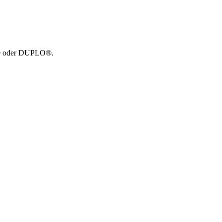
GO® oder DUPLO®.