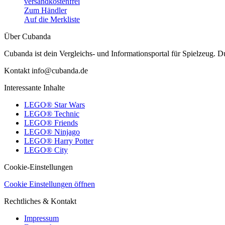
versandkostenfrei
Zum Händler
Auf die Merkliste
Über Cubanda
Cubanda ist dein Vergleichs- und Informationsportal für Spielzeu
Kontakt info@cubanda.de
Interessante Inhalte
LEGO® Star Wars
LEGO® Technic
LEGO® Friends
LEGO® Ninjago
LEGO® Harry Potter
LEGO® City
Cookie-Einstellungen
Cookie Einstellungen öffnen
Rechtliches & Kontakt
Impressum