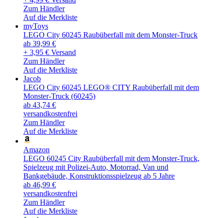
Zum Händler
Auf die Merkliste
myToys
LEGO City 60245 Raubüberfall mit dem Monster-Truck
ab 39,99 €
+ 3,95 € Versand
Zum Händler
Auf die Merkliste
Jacob
LEGO City 60245 LEGO® CITY Raubüberfall mit dem
Monster-Truck (60245)
ab 43,74 €
versandkostenfrei
Zum Händler
Auf die Merkliste
Amazon
LEGO 60245 City Raubüberfall mit dem Monster-Truck,
Spielzeug mit Polizei-Auto, Motorrad, Van und
Bankgebäude, Konstruktionsspielzeug ab 5 Jahre
ab 46,99 €
versandkostenfrei
Zum Händler
Auf die Merkliste