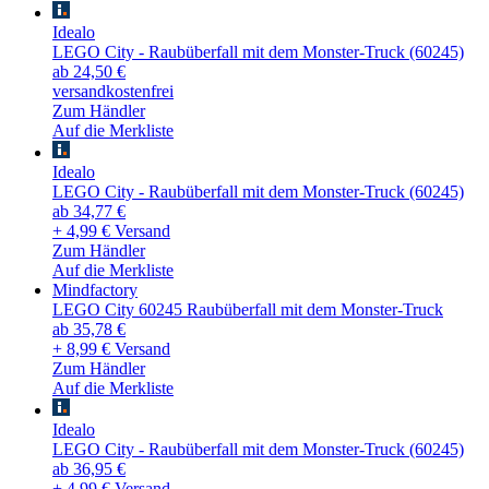
Idealo
LEGO City - Raubüberfall mit dem Monster-Truck (60245)
ab 24,50 €
versandkostenfrei
Zum Händler
Auf die Merkliste
Idealo
LEGO City - Raubüberfall mit dem Monster-Truck (60245)
ab 34,77 €
+ 4,99 € Versand
Zum Händler
Auf die Merkliste
Mindfactory
LEGO City 60245 Raubüberfall mit dem Monster-Truck
ab 35,78 €
+ 8,99 € Versand
Zum Händler
Auf die Merkliste
Idealo
LEGO City - Raubüberfall mit dem Monster-Truck (60245)
ab 36,95 €
+ 4,99 € Versand