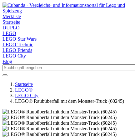
Merkliste
Startseite
DUPLO
LEGO
LEGO Star Wars
LEGO Technic
LEGO Friends
LEGO City
Blog
Startseite
LEGO®
LEGO City
LEGO® Raubüberfall mit dem Monster-Truck (60245)