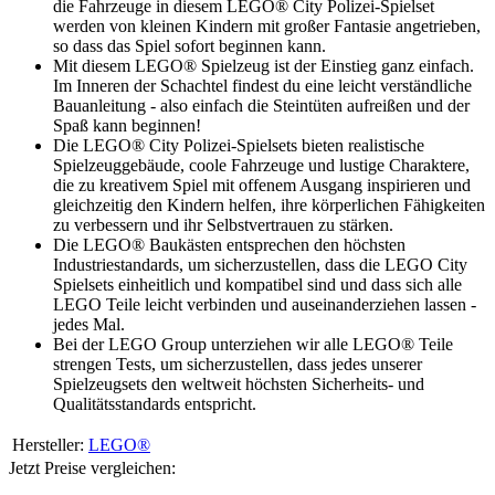
die Fahrzeuge in diesem LEGO® City Polizei-Spielset
werden von kleinen Kindern mit großer Fantasie angetrieben,
so dass das Spiel sofort beginnen kann.
Mit diesem LEGO® Spielzeug ist der Einstieg ganz einfach.
Im Inneren der Schachtel findest du eine leicht verständliche
Bauanleitung - also einfach die Steintüten aufreißen und der
Spaß kann beginnen!
Die LEGO® City Polizei-Spielsets bieten realistische
Spielzeuggebäude, coole Fahrzeuge und lustige Charaktere,
die zu kreativem Spiel mit offenem Ausgang inspirieren und
gleichzeitig den Kindern helfen, ihre körperlichen Fähigkeiten
zu verbessern und ihr Selbstvertrauen zu stärken.
Die LEGO® Baukästen entsprechen den höchsten
Industriestandards, um sicherzustellen, dass die LEGO City
Spielsets einheitlich und kompatibel sind und dass sich alle
LEGO Teile leicht verbinden und auseinanderziehen lassen -
jedes Mal.
Bei der LEGO Group unterziehen wir alle LEGO® Teile
strengen Tests, um sicherzustellen, dass jedes unserer
Spielzeugsets den weltweit höchsten Sicherheits- und
Qualitätsstandards entspricht.
Hersteller:
LEGO®
Jetzt Preise vergleichen: