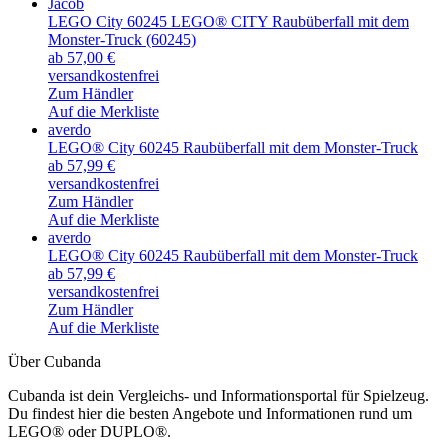
Jacob
LEGO City 60245 LEGO® CITY Raubüberfall mit dem
Monster-Truck (60245)
ab 57,00 €
versandkostenfrei
Zum Händler
Auf die Merkliste
averdo
LEGO® City 60245 Raubüberfall mit dem Monster-Truck
ab 57,99 €
versandkostenfrei
Zum Händler
Auf die Merkliste
averdo
LEGO® City 60245 Raubüberfall mit dem Monster-Truck
ab 57,99 €
versandkostenfrei
Zum Händler
Auf die Merkliste
Über Cubanda
Cubanda ist dein Vergleichs- und Informationsportal für Spielzeug.
Du findest hier die besten Angebote und Informationen rund um
LEGO® oder DUPLO®.