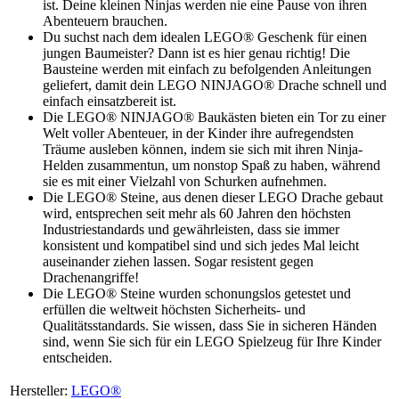
ist. Deine kleinen Ninjas werden nie eine Pause von ihren
Abenteuern brauchen.
Du suchst nach dem idealen LEGO® Geschenk für einen
jungen Baumeister? Dann ist es hier genau richtig! Die
Bausteine werden mit einfach zu befolgenden Anleitungen
geliefert, damit dein LEGO NINJAGO® Drache schnell und
einfach einsatzbereit ist.
Die LEGO® NINJAGO® Baukästen bieten ein Tor zu einer
Welt voller Abenteuer, in der Kinder ihre aufregendsten
Träume ausleben können, indem sie sich mit ihren Ninja-
Helden zusammentun, um nonstop Spaß zu haben, während
sie es mit einer Vielzahl von Schurken aufnehmen.
Die LEGO® Steine, aus denen dieser LEGO Drache gebaut
wird, entsprechen seit mehr als 60 Jahren den höchsten
Industriestandards und gewährleisten, dass sie immer
konsistent und kompatibel sind und sich jedes Mal leicht
auseinander ziehen lassen. Sogar resistent gegen
Drachenangriffe!
Die LEGO® Steine wurden schonungslos getestet und
erfüllen die weltweit höchsten Sicherheits- und
Qualitätsstandards. Sie wissen, dass Sie in sicheren Händen
sind, wenn Sie sich für ein LEGO Spielzeug für Ihre Kinder
entscheiden.
Hersteller:
LEGO®