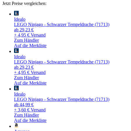
Jetzt Preise vergleichen:
Idealo
LEGO Ninjago - Schwarzer Tempeldrache (71713)
ab 29,23 €
+ 4,95 € Versand
Zum Händler
Auf die Merkliste
Idealo
LEGO Ninjago - Schwarzer Tempeldrache (71713)
ab 29,23 €
+ 4,95 € Versand
Zum Händler
Auf die Merkliste
Idealo
LEGO Ninjago - Schwarzer Tempeldrache (71713)
ab 44,99 €
+ 3,60 € Versand
Zum Händler
Auf die Merkliste