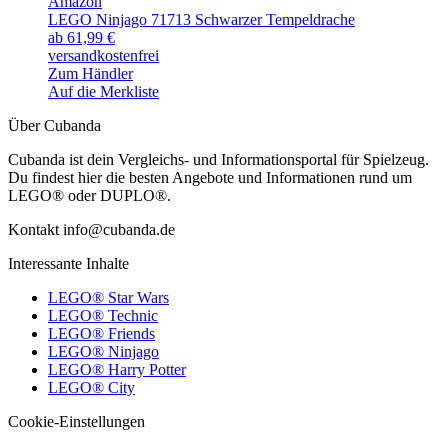
Amazon
LEGO Ninjago 71713 Schwarzer Tempeldrache
ab 61,99 €
versandkostenfrei
Zum Händler
Auf die Merkliste
Über Cubanda
Cubanda ist dein Vergleichs- und Informationsportal für Spielzeug.
Du findest hier die besten Angebote und Informationen rund um
LEGO® oder DUPLO®.
Kontakt info@cubanda.de
Interessante Inhalte
LEGO® Star Wars
LEGO® Technic
LEGO® Friends
LEGO® Ninjago
LEGO® Harry Potter
LEGO® City
Cookie-Einstellungen