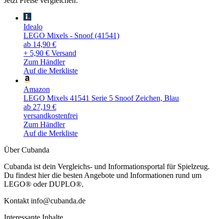
Jetzt Preise vergleichen:
Idealo
LEGO Mixels - Snoof (41541)
ab 14,90 €
+ 5,90 € Versand
Zum Händler
Auf die Merkliste
Amazon
LEGO Mixels 41541 Serie 5 Snoof Zeichen, Blau
ab 27,19 €
versandkostenfrei
Zum Händler
Auf die Merkliste
Über Cubanda
Cubanda ist dein Vergleichs- und Informationsportal für Spielzeug.
Du findest hier die besten Angebote und Informationen rund um
LEGO® oder DUPLO®.
Kontakt info@cubanda.de
Interessante Inhalte