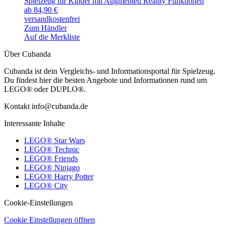
Spielzeug für Kinder mit Augmented Reality Funktionen
ab 84,90 €
versandkostenfrei
Zum Händler
Auf die Merkliste
Über Cubanda
Cubanda ist dein Vergleichs- und Informationsportal für Spielzeug.
Du findest hier die besten Angebote und Informationen rund um
LEGO® oder DUPLO®.
Kontakt info@cubanda.de
Interessante Inhalte
LEGO® Star Wars
LEGO® Technic
LEGO® Friends
LEGO® Ninjago
LEGO® Harry Potter
LEGO® City
Cookie-Einstellungen
Cookie Einstellungen öffnen