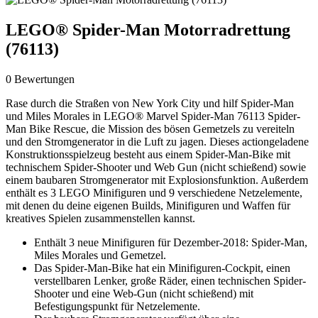
LEGO® Spider-Man Motorradrettung
(76113)
0 Bewertungen
Rase durch die Straßen von New York City und hilf Spider-Man
und Miles Morales in LEGO® Marvel Spider-Man 76113 Spider-
Man Bike Rescue, die Mission des bösen Gemetzels zu vereiteln
und den Stromgenerator in die Luft zu jagen. Dieses actiongeladene
Konstruktionsspielzeug besteht aus einem Spider-Man-Bike mit
technischem Spider-Shooter und Web Gun (nicht schießend) sowie
einem baubaren Stromgenerator mit Explosionsfunktion. Außerdem
enthält es 3 LEGO Minifiguren und 9 verschiedene Netzelemente,
mit denen du deine eigenen Builds, Minifiguren und Waffen für
kreatives Spielen zusammenstellen kannst.
Enthält 3 neue Minifiguren für Dezember-2018: Spider-Man,
Miles Morales und Gemetzel.
Das Spider-Man-Bike hat ein Minifiguren-Cockpit, einen
verstellbaren Lenker, große Räder, einen technischen Spider-
Shooter und eine Web-Gun (nicht schießend) mit
Befestigungspunkt für Netzelemente.