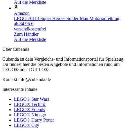
Auf die Merkliste
Amazon
LEGO 76113 Super Heroes Spider-Man Motorradrettung
ab 84,95 €
versandkostenfrei
Zum Händler
Auf die Merkliste
Über Cubanda
Cubanda ist dein Vergleichs- und Informationsportal für Spielzeug.
Du findest hier die besten Angebote und Informationen rund um
LEGO® oder DUPLO®.
Kontakt info@cubanda.de
Interessante Inhalte
LEGO® Star Wars
LEGO® Technic
LEGO® Friends
LEGO® Ninjago
LEGO® Harry Potter
LEGO® City