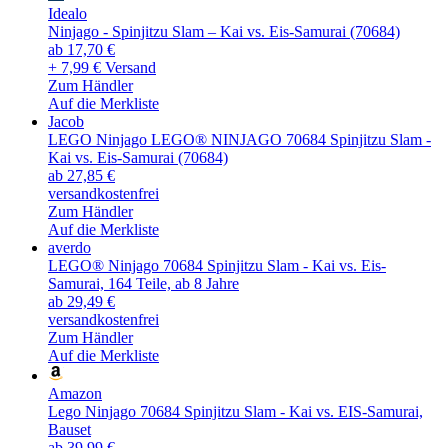
Idealo
Ninjago - Spinjitzu Slam – Kai vs. Eis-Samurai (70684)
ab 17,70 €
+ 7,99 € Versand
Zum Händler
Auf die Merkliste
Jacob
LEGO Ninjago LEGO® NINJAGO 70684 Spinjitzu Slam -
Kai vs. Eis-Samurai (70684)
ab 27,85 €
versandkostenfrei
Zum Händler
Auf die Merkliste
averdo
LEGO® Ninjago 70684 Spinjitzu Slam - Kai vs. Eis-
Samurai, 164 Teile, ab 8 Jahre
ab 29,49 €
versandkostenfrei
Zum Händler
Auf die Merkliste
Amazon
Lego Ninjago 70684 Spinjitzu Slam - Kai vs. EIS-Samurai,
Bauset
ab 39,99 €