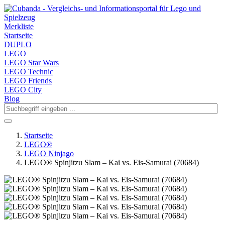
Merkliste
Startseite
DUPLO
LEGO
LEGO Star Wars
LEGO Technic
LEGO Friends
LEGO City
Blog
Startseite
LEGO®
LEGO Ninjago
LEGO® Spinjitzu Slam – Kai vs. Eis-Samurai (70684)