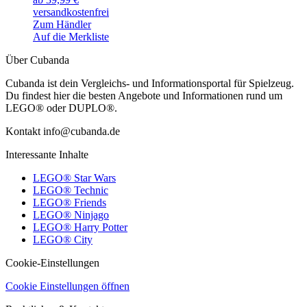
versandkostenfrei
Zum Händler
Auf die Merkliste
Über Cubanda
Cubanda ist dein Vergleichs- und Informationsportal für Spielzeug.
Du findest hier die besten Angebote und Informationen rund um
LEGO® oder DUPLO®.
Kontakt info@cubanda.de
Interessante Inhalte
LEGO® Star Wars
LEGO® Technic
LEGO® Friends
LEGO® Ninjago
LEGO® Harry Potter
LEGO® City
Cookie-Einstellungen
Cookie Einstellungen öffnen