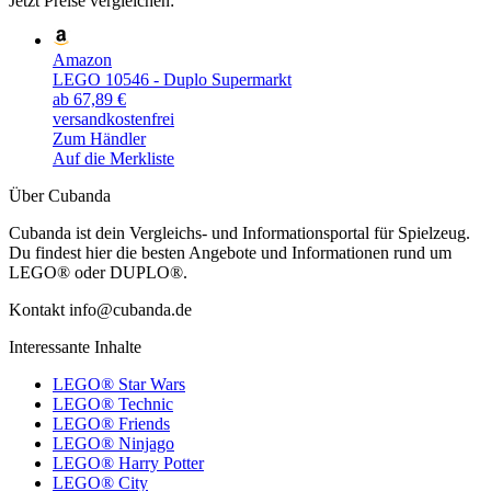
Jetzt Preise vergleichen:
Amazon
LEGO 10546 - Duplo Supermarkt
ab 67,89 €
versandkostenfrei
Zum Händler
Auf die Merkliste
Über Cubanda
Cubanda ist dein Vergleichs- und Informationsportal für Spielzeug.
Du findest hier die besten Angebote und Informationen rund um
LEGO® oder DUPLO®.
Kontakt info@cubanda.de
Interessante Inhalte
LEGO® Star Wars
LEGO® Technic
LEGO® Friends
LEGO® Ninjago
LEGO® Harry Potter
LEGO® City