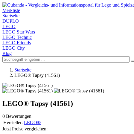
Merkliste
Startseite
DUPLO
LEGO
LEGO Star Wars
LEGO Technic
LEGO Friends
LEGO City
Blog
Startseite
LEGO® Tapsy (41561)
LEGO® Tapsy (41561)
0 Bewertungen
Hersteller:
LEGO®
Jetzt Preise vergleichen: