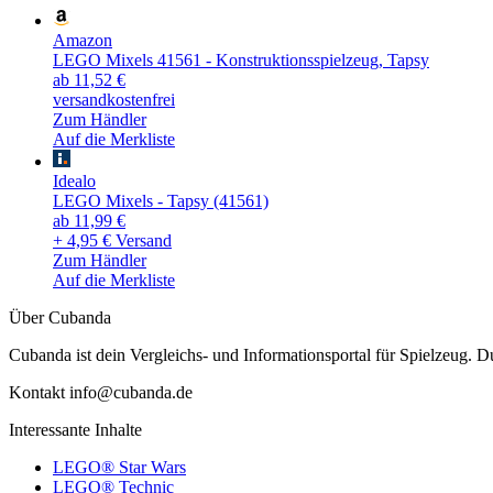
Amazon
LEGO Mixels 41561 - Konstruktionsspielzeug, Tapsy
ab 11,52 €
versandkostenfrei
Zum Händler
Auf die Merkliste
Idealo
LEGO Mixels - Tapsy (41561)
ab 11,99 €
+ 4,95 € Versand
Zum Händler
Auf die Merkliste
Über Cubanda
Cubanda ist dein Vergleichs- und Informationsportal für Spielzeu
Kontakt info@cubanda.de
Interessante Inhalte
LEGO® Star Wars
LEGO® Technic