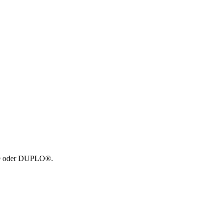
GO® oder DUPLO®.