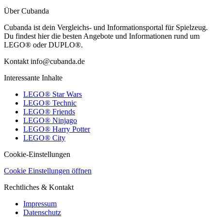
Über Cubanda
Cubanda ist dein Vergleichs- und Informationsportal für Spielzeug.
Du findest hier die besten Angebote und Informationen rund um
LEGO® oder DUPLO®.
Kontakt info@cubanda.de
Interessante Inhalte
LEGO® Star Wars
LEGO® Technic
LEGO® Friends
LEGO® Ninjago
LEGO® Harry Potter
LEGO® City
Cookie-Einstellungen
Cookie Einstellungen öffnen
Rechtliches & Kontakt
Impressum
Datenschutz